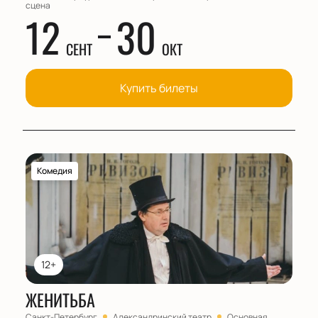
сцена
12
30
СЕНТ
ОКТ
Купить билеты
Комедия
12+
ЖЕНИТЬБА
Санкт-Петербург
Александринский театр
Основная