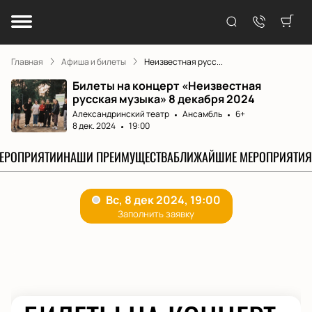
Главная
Афиша и билеты
Неизвестная русс...
Билеты на концерт «Неизвестная
русская музыка» 8 декабря 2024
Александринский театр
Ансамбль
6+
8 дек. 2024
19:00
МЕРОПРИЯТИИ
НАШИ ПРЕИМУЩЕСТВА
БЛИЖАЙШИЕ МЕРОПРИЯТИЯ