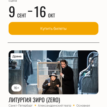
сцена
9
16
СЕНТ
ОКТ
Купить билеты
Драма
16+
ЛИТУРГИЯ ЗИРО (ZERO)
Санкт-Петербург
Александринский театр
Основная