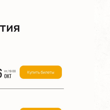
тия
6
пт, 19:00
Купить билеты
ОКТ