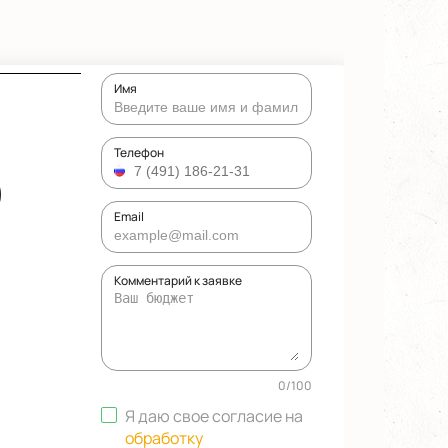
Имя
5
Телефон
Email
Комментарий к заявке
0
/
100
Я даю свое согласие на
обработку