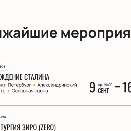
ижайшие мероприя
еса
ЖДЕНИЕ СТАЛИНА
9
1
нкт-Петербург
Александринский
ср, 19:00
СЕНТ
атр
Основная сцена
ама
ТУРГИЯ ЗИРО (ZERO)