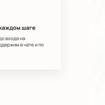
каждом шаге
до входа на
держим в чате и по