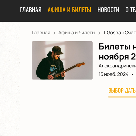
ГЛАВНАЯ
АФИША И БИЛЕТЫ
НОВОСТИ
О ТЕ
Главная
Афиша и билеты
T.Gosha «Счаст
Билеты н
ноября 
Александрински
15 нояб. 2024
ВЫБОР ДАТЫ