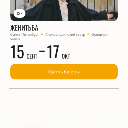
12+
ЖЕНИТЬБА
Санкт-Петербург
Александринский театр
Основная
сцена
15
17
СЕНТ
ОКТ
Купить билеты