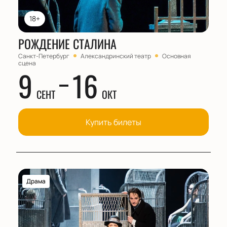
18+
РОЖДЕНИЕ СТАЛИНА
Санкт-Петербург
Александринский театр
Основная
сцена
9
16
СЕНТ
ОКТ
Купить билеты
Драма