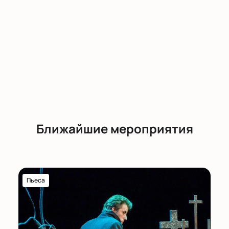
После оплаты электронный билет поступит вам —
не нужно посещать кассу.
Обратите внимание, возможна смена актёрского
состава.
Режиссёр:
Андрей Калинин
Актёрский состав:
Никита Барсуков, Сергей
Кузнецов
Ближайшие мероприятия
Пьеса