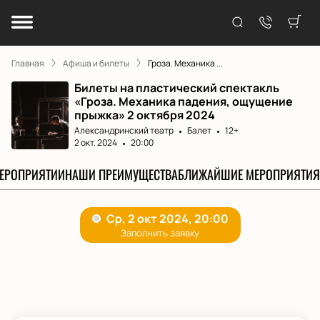
Главная
Афиша и билеты
Гроза. Механика ...
Билеты на пластический спектакль
«Гроза. Механика падения, ощущение
прыжка» 2 октября 2024
Александринский театр
Балет
12+
2 окт. 2024
20:00
МЕРОПРИЯТИИ
НАШИ ПРЕИМУЩЕСТВА
БЛИЖАЙШИЕ МЕРОПРИЯТИЯ