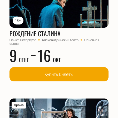
18+
РОЖДЕНИЕ СТАЛИНА
Санкт-Петербург
Александринский театр
Основная
сцена
9
16
СЕНТ
ОКТ
Купить билеты
Драма