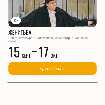
12+
ЖЕНИТЬБА
Санкт-Петербург
Александринский театр
Основная
сцена
15
17
СЕНТ
ОКТ
Купить билеты