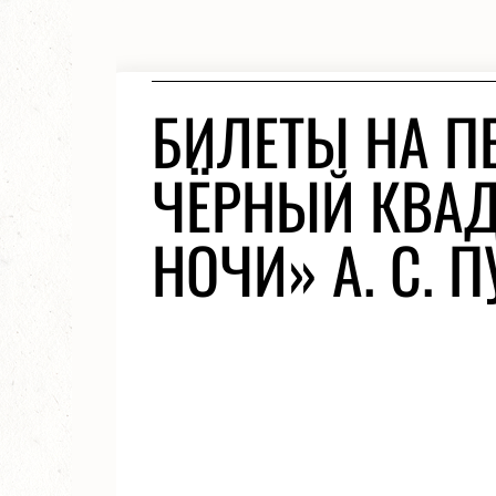
БИЛЕТЫ НА П
ЧЁРНЫЙ КВАДР
НОЧИ» А. С. 