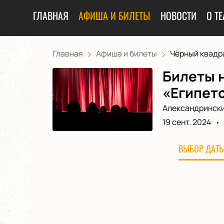
ГЛАВНАЯ
АФИША И БИЛЕТЫ
НОВОСТИ
О ТЕ
Главная
Афиша и билеты
Чёрный квадрат
Билеты н
«Египетс
Александрински
19 сент. 2024
ВЫБОР ДАТЫ