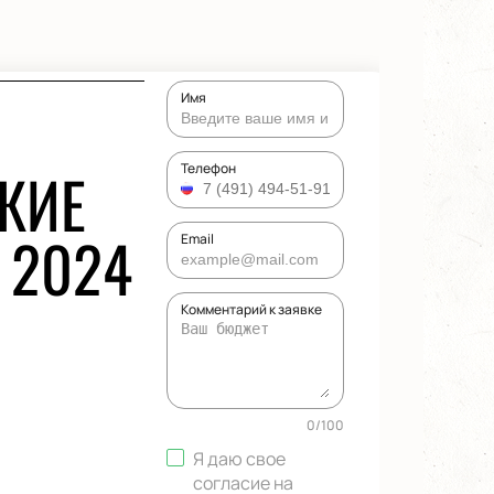
Имя
СКИЕ
Телефон
 2024
Email
Комментарий к заявке
0
/
100
Я даю свое
согласие на