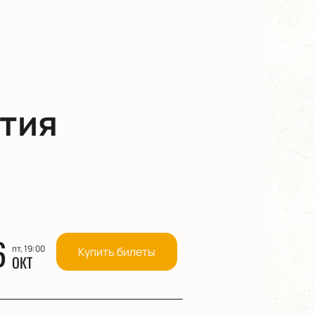
тия
6
пт, 19:00
Купить билеты
ОКТ