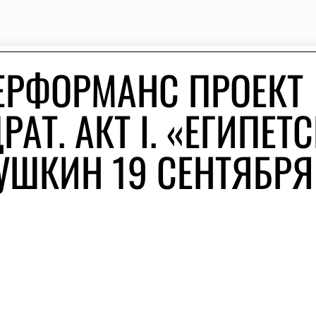
ЕРФОРМАНС ПРОЕКТ
АТ. АКТ I. «ЕГИПЕТ
ПУШКИН 19 СЕНТЯБРЯ