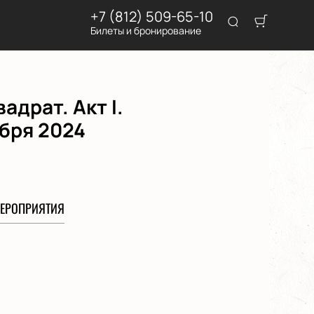
+7 (812) 509-65-10
Билеты и бронирование
драт. Акт I.
ября 2024
ЕРОПРИЯТИЯ