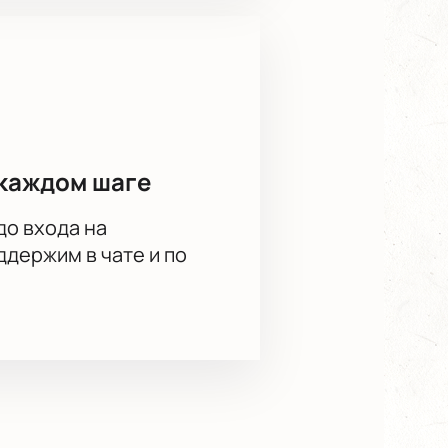
каждом шаге
до входа на
держим в чате и по