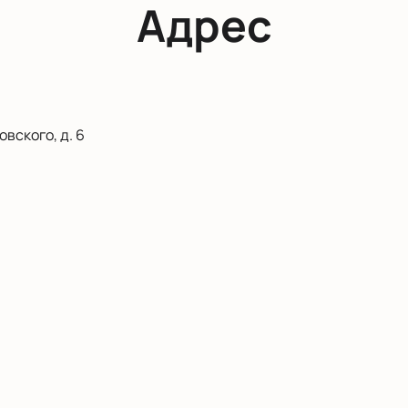
Адрес
вского, д. 6