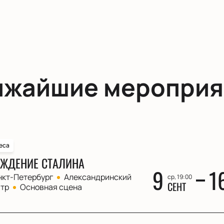
ижайшие мероприя
еса
ЖДЕНИЕ СТАЛИНА
9
1
нкт-Петербург
Александринский
ср, 19:00
СЕНТ
атр
Основная сцена