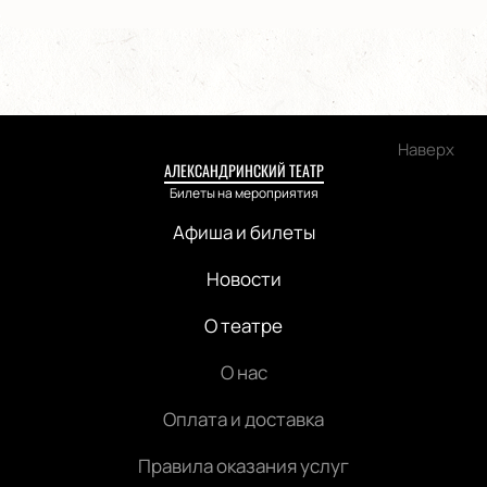
Наверх
АЛЕКСАНДРИНСКИЙ ТЕАТР
Билеты на мероприятия
Афиша и билеты
Новости
О театре
О нас
Оплата и доставка
Правила оказания услуг