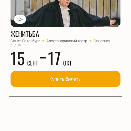
12+
ЖЕНИТЬБА
Санкт-Петербург
Александринский театр
Основная
сцена
15
17
СЕНТ
ОКТ
Купить билеты