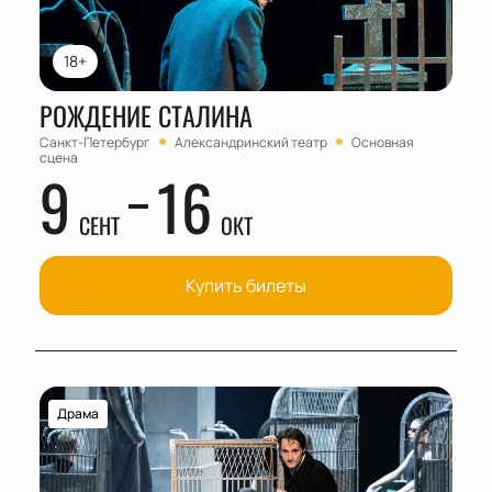
18+
РОЖДЕНИЕ СТАЛИНА
Санкт-Петербург
Александринский театр
Основная
сцена
9
16
СЕНТ
ОКТ
Купить билеты
Драма