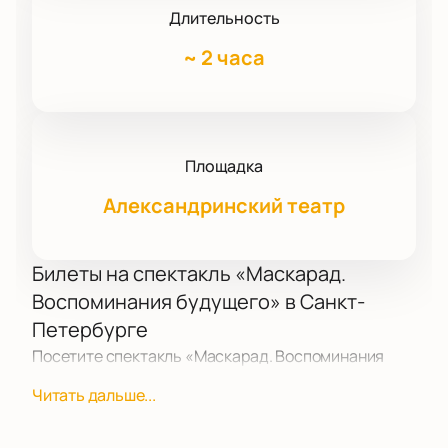
Длительность
~
2 часа
Площадка
Александринский театр
Билеты на спектакль «Маскарад.
Воспоминания будущего» в Санкт-
Петербурге
Посетите спектакль «Маскарад. Воспоминания
будущего». Постановка основана на работе В.
Читать дальше...
Мейерхольда 1917 года. Классика сочетается с
современными решениями. На сцене — новое