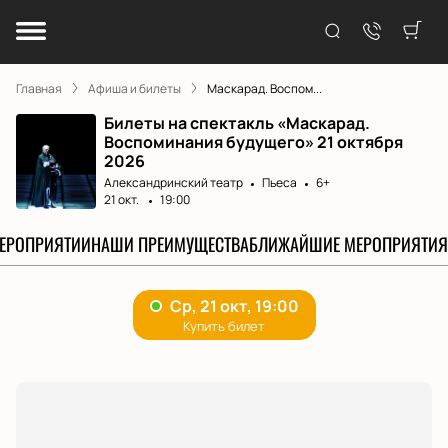
Главная
Афиша и билеты
Маскарад. Воспом...
Билеты на спектакль «Маскарад.
Воспоминания будущего» 21 октября
2026
Александринский театр
Пьеса
6+
21 окт.
19:00
МЕРОПРИЯТИИ
НАШИ ПРЕИМУЩЕСТВА
БЛИЖАЙШИЕ МЕРОПРИЯТИЯ