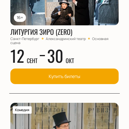
16+
ЛИТУРГИЯ ЗИРО (ZERO)
Санкт-Петербург
Александринский театр
Основная
сцена
12
30
СЕНТ
ОКТ
Купить билеты
Комедия