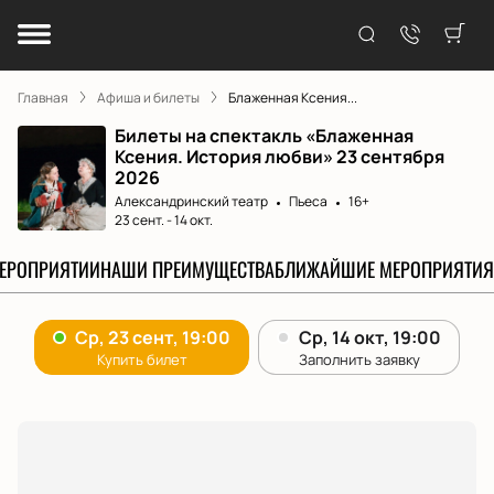
Главная
Афиша и билеты
Блаженная Ксения...
Билеты на спектакль «Блаженная
Ксения. История любви» 23 сентября
2026
Александринский театр
Пьеса
16+
23 сент.
-
14 окт.
МЕРОПРИЯТИИ
НАШИ ПРЕИМУЩЕСТВА
БЛИЖАЙШИЕ МЕРОПРИЯТИЯ