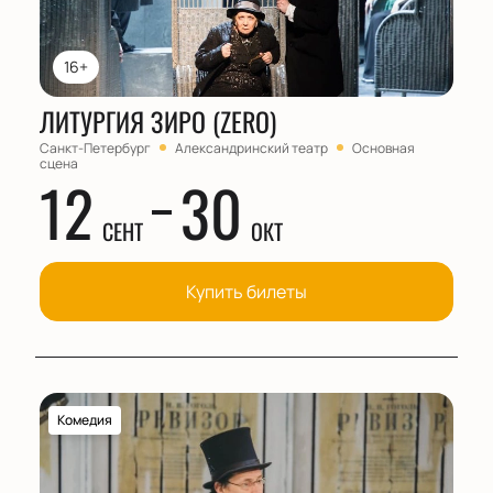
16+
ЛИТУРГИЯ ЗИРО (ZERO)
Санкт-Петербург
Александринский театр
Основная
сцена
12
30
СЕНТ
ОКТ
Купить билеты
Комедия