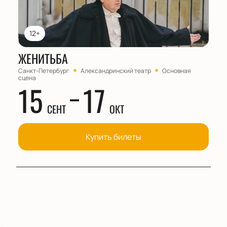
12+
ЖЕНИТЬБА
Санкт-Петербург
Александринский театр
Основная
сцена
15
17
СЕНТ
ОКТ
Купить билеты