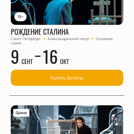
18+
РОЖДЕНИЕ СТАЛИНА
Санкт-Петербург
Александринский театр
Основная
сцена
9
16
СЕНТ
ОКТ
Купить билеты
Драма