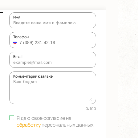
Имя
Телефон
Email
Комментарий к заявке
0
/
100
Я даю свое согласие на
обработку
персональных данных
.