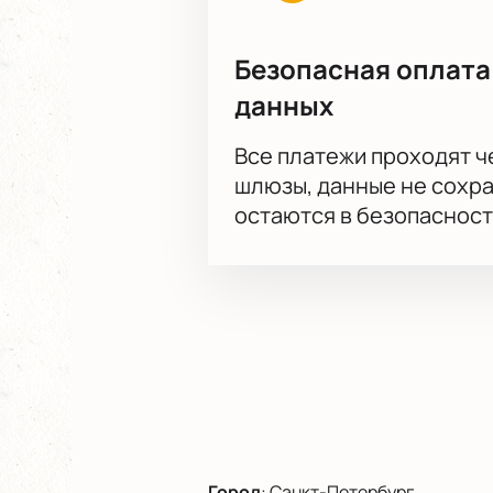
Безопасная оплата
данных
Все платежи проходят 
шлюзы, данные не сохр
остаются в безопасност
Город
:
Санкт-Петербург