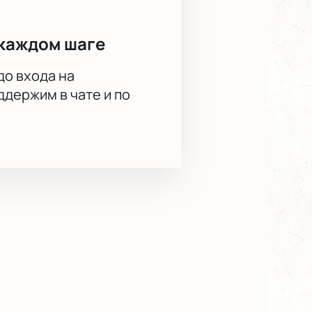
каждом шаге
до входа на
держим в чате и по