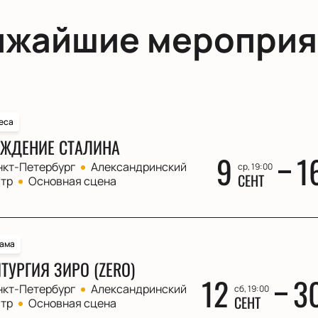
ижайшие мероприя
еса
ЖДЕНИЕ СТАЛИНА
9
1
нкт-Петербург
Александринский
ср, 19:00
СЕНТ
атр
Основная сцена
ама
ТУРГИЯ ЗИРО (ZERO)
12
3
нкт-Петербург
Александринский
сб, 19:00
СЕНТ
атр
Основная сцена