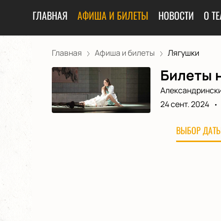
ГЛАВНАЯ
АФИША И БИЛЕТЫ
НОВОСТИ
О ТЕ
Главная
Афиша и билеты
Лягушки
Билеты н
Александрински
24 сент. 2024
ВЫБОР ДАТЫ