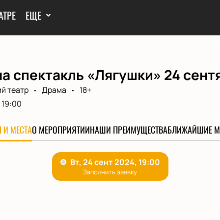
АТРЕ
ЕЩЕ
а спектакль «Лягушки» 24 сент
й театр
Драма
18+
19:00
 И МЕСТА
О МЕРОПРИЯТИИ
НАШИ ПРЕИМУЩЕСТВА
БЛИЖАЙШИЕ М