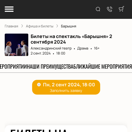
Главная
Афиша и билеты
Барышня
Билеты на спектакль «Барышня» 2
сентября 2024
Александринский театр
Драма
16+
2 сент. 2024
18:00
МЕРОПРИЯТИИ
НАШИ ПРЕИМУЩЕСТВА
БЛИЖАЙШИЕ МЕРОПРИЯТИЯ