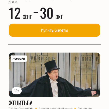
сцена
12
30
СЕНТ
ОКТ
Купить билеты
Комедия
12+
ЖЕНИТЬБА
Санкт-Петербург
Александринский театр
Основная