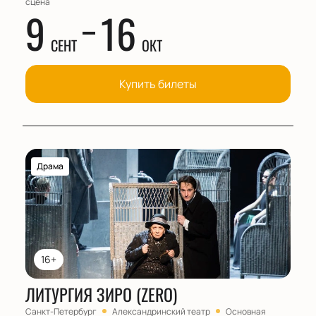
сцена
9
16
СЕНТ
ОКТ
Купить билеты
Драма
16+
ЛИТУРГИЯ ЗИРО (ZERO)
Санкт-Петербург
Александринский театр
Основная