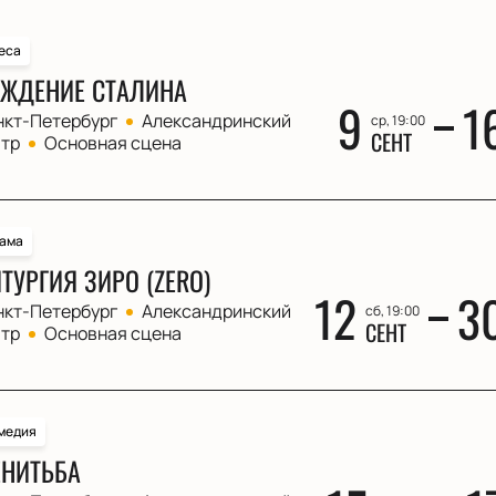
еса
ЖДЕНИЕ СТАЛИНА
9
1
нкт-Петербург
Александринский
ср, 19:00
СЕНТ
атр
Основная сцена
ама
ТУРГИЯ ЗИРО (ZERO)
12
3
нкт-Петербург
Александринский
сб, 19:00
СЕНТ
атр
Основная сцена
медия
НИТЬБА