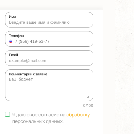
Имя
Телефон
Email
Комментарий к заявке
0
/
100
Я даю свое согласие на
обработку
персональных данных
.