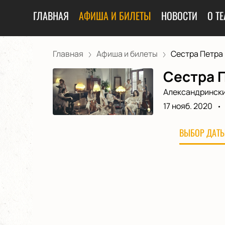
ГЛАВНАЯ
АФИША И БИЛЕТЫ
НОВОСТИ
О ТЕ
Главная
Афиша и билеты
Сестра Петра 
Сестра П
Александрински
17 нояб. 2020
ВЫБОР ДАТЫ