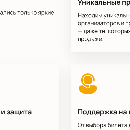
Уникальные п
тались только яркие
Находим уникальн
организаторов и 
— даже те, которы
продаже.
 и защита
Поддержка на 
От выбора билета 