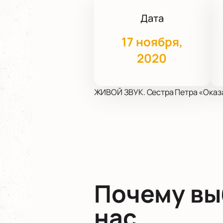
Дата
17 ноября,
2020
ЖИВОЙ ЗВУК. Сестра Петра «Оказ
Почему в
нас