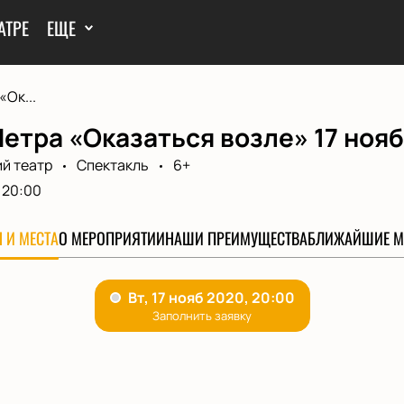
АТРЕ
ЕЩЕ
«Ок...
етра «Оказаться возле» 17 ноя
й театр
Спектакль
6+
20:00
 И МЕСТА
О МЕРОПРИЯТИИ
НАШИ ПРЕИМУЩЕСТВА
БЛИЖАЙШИЕ М