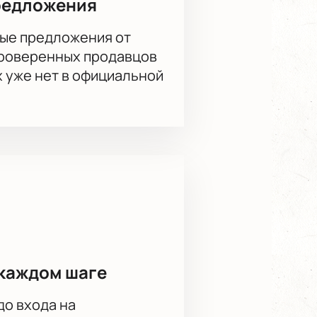
редложения
ые предложения от
проверенных продавцов
х уже нет в официальной
каждом шаге
до входа на