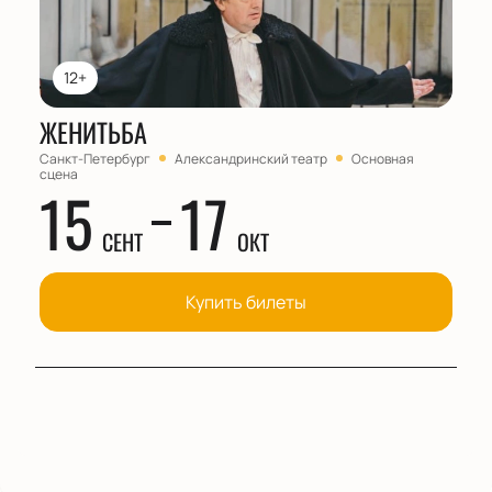
12+
ЖЕНИТЬБА
Санкт-Петербург
Александринский театр
Основная
сцена
15
17
СЕНТ
ОКТ
Купить билеты