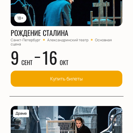
18+
РОЖДЕНИЕ СТАЛИНА
Санкт-Петербург
Александринский театр
Основная
сцена
9
16
СЕНТ
ОКТ
Купить билеты
Драма