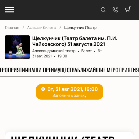
Главная
Афиша и билеты
Щелкунчик (Театр...
Щелкунчик (Театр балета им. П.И.
Чайковского) 31 августа 2021
Александринский театр
Балет
6+
31 авг. 2021
19:00
МЕРОПРИЯТИИ
НАШИ ПРЕИМУЩЕСТВА
БЛИЖАЙШИЕ МЕРОПРИЯТИЯ