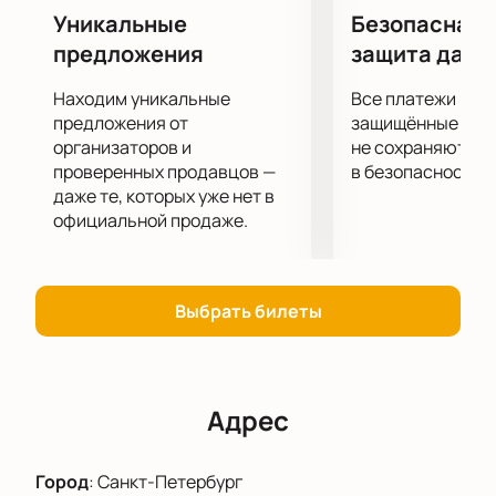
Уникальные
Безопасная 
предложения
защита данн
Находим уникальные
Все платежи про
предложения от
защищённые шлю
организаторов и
не сохраняются 
проверенных продавцов —
в безопасности.
даже те, которых уже нет в
официальной продаже.
Выбрать билеты
Адрес
Город
:
Санкт-Петербург