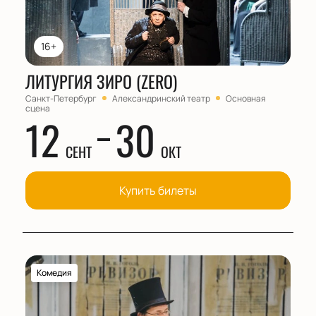
16+
ЛИТУРГИЯ ЗИРО (ZERO)
Санкт-Петербург
Александринский театр
Основная
сцена
12
30
СЕНТ
ОКТ
Купить билеты
Комедия