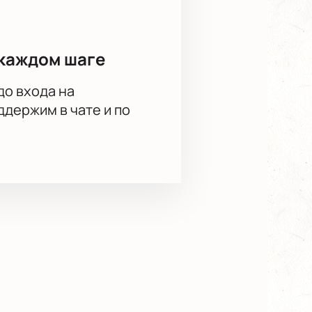
каждом шаге
до входа на
держим в чате и по