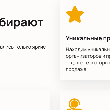
ыбирают
Уникальные п
тались только яркие
Находим уникальн
организаторов и 
— даже те, которы
продаже.