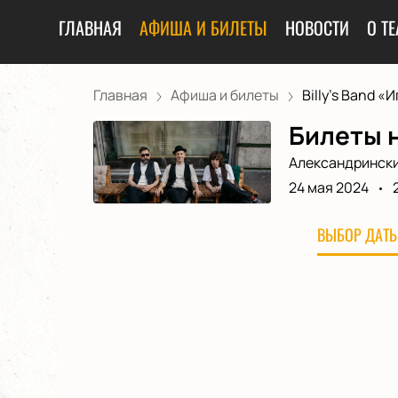
ГЛАВНАЯ
АФИША И БИЛЕТЫ
НОВОСТИ
О ТЕ
Главная
Афиша и билеты
Billy's Band «Иг
Билеты н
Александрински
24 мая 2024
ВЫБОР ДАТЫ