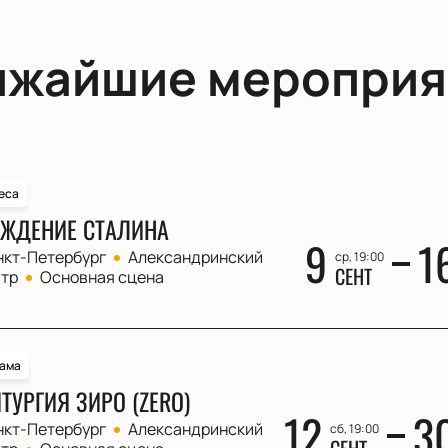
ижайшие мероприя
еса
ЖДЕНИЕ СТАЛИНА
9
1
нкт-Петербург
Александринский
ср, 19:00
СЕНТ
атр
Основная сцена
ама
ТУРГИЯ ЗИРО (ZERO)
12
3
нкт-Петербург
Александринский
сб, 19:00
СЕНТ