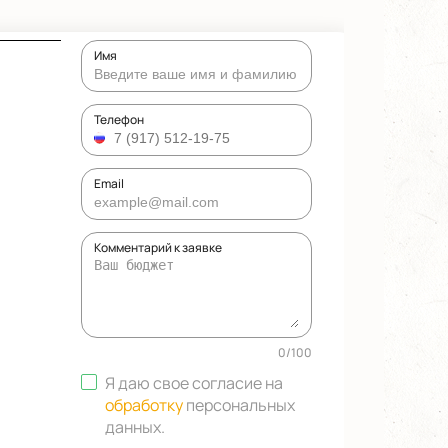
Имя
Телефон
Email
Комментарий к заявке
0
/
100
Я даю свое согласие на
обработку
персональных
данных
.