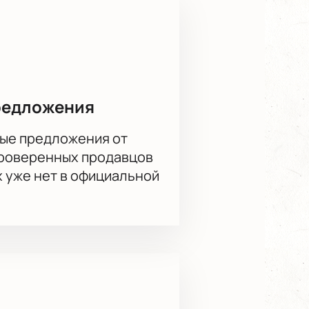
редложения
ые предложения от
проверенных продавцов
х уже нет в официальной