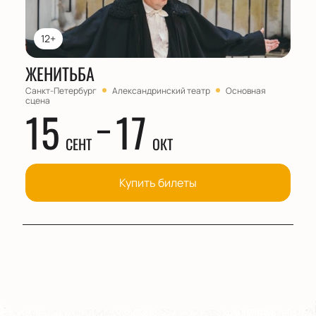
12+
ЖЕНИТЬБА
Санкт-Петербург
Александринский театр
Основная
сцена
15
17
СЕНТ
ОКТ
Купить билеты