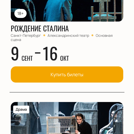
18+
РОЖДЕНИЕ СТАЛИНА
Санкт-Петербург
Александринский театр
Основная
сцена
9
16
СЕНТ
ОКТ
Купить билеты
Драма