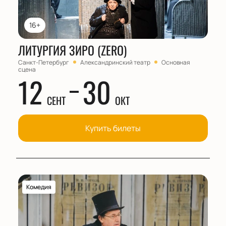
16+
ЛИТУРГИЯ ЗИРО (ZERO)
Санкт-Петербург
Александринский театр
Основная
сцена
12
30
СЕНТ
ОКТ
Купить билеты
Комедия