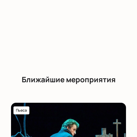
«Сводов» Дома культуры «ГЭС-2». Покупка
билетов на этот уникальный пространственный
саундскейп перформанс доступна на нашем сайте.
Будьте уверены в удобстве и безопасности покупки
билетов через нашу платформу.
Ближайшие мероприятия
Пьеса