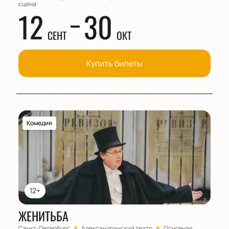
сцена
12
30
СЕНТ
ОКТ
Купить билеты
Комедия
12+
ЖЕНИТЬБА
Санкт-Петербург
Александринский театр
Основная