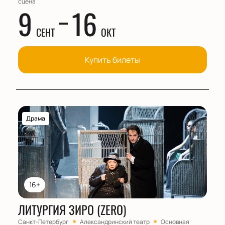
сцена
9
16
СЕНТ
ОКТ
Купить билеты
Драма
16+
ЛИТУРГИЯ ЗИРО (ZERO)
Санкт-Петербург
Александринский театр
Основная