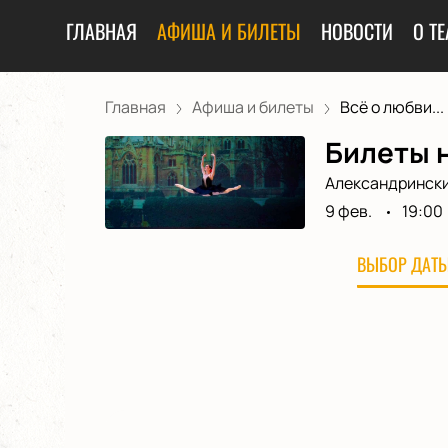
ГЛАВНАЯ
АФИША И БИЛЕТЫ
НОВОСТИ
О ТЕ
Главная
Афиша и билеты
Всё о любви...
Билеты н
Александрински
9 фев.
19:00
ВЫБОР ДАТЫ