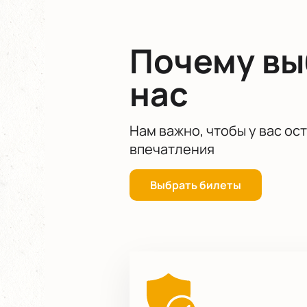
Не упустите возможность стать ча
насладиться волшебством балета в
Почему в
нашем сайте — это ваш шанс прико
нас
Нам важно, чтобы у вас ос
впечатления
Выбрать билеты