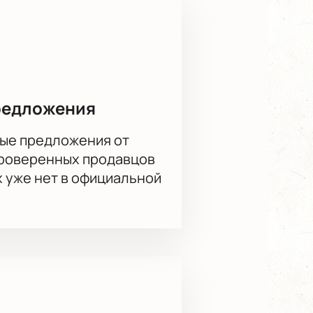
сайте можно уже сейчас, чтобы
ест ограничено. Купить билеты на
жении красоты и гармонии.
редложения
ые предложения от
проверенных продавцов
х уже нет в официальной