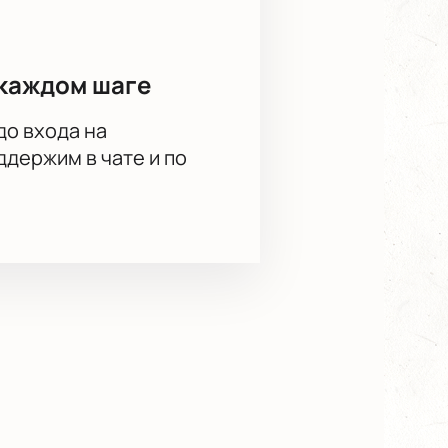
каждом шаге
до входа на
держим в чате и по