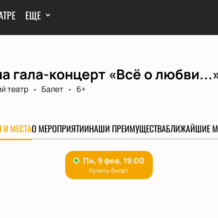
АТРЕ
ЕЩЕ
а гала-концерт «Всё о любви...
й театр
Балет
6+
 И МЕСТА
О МЕРОПРИЯТИИ
НАШИ ПРЕИМУЩЕСТВА
БЛИЖАЙШИЕ М