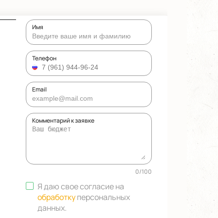
Имя
Телефон
Email
Комментарий к заявке
0
/
100
Я даю свое согласие на
обработку
персональных
данных
.