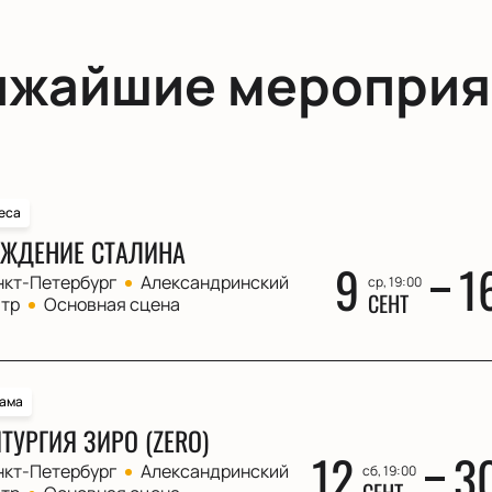
ижайшие мероприя
еса
ЖДЕНИЕ СТАЛИНА
9
1
нкт-Петербург
Александринский
ср, 19:00
СЕНТ
атр
Основная сцена
ама
ТУРГИЯ ЗИРО (ZERO)
12
3
нкт-Петербург
Александринский
сб, 19:00
СЕНТ