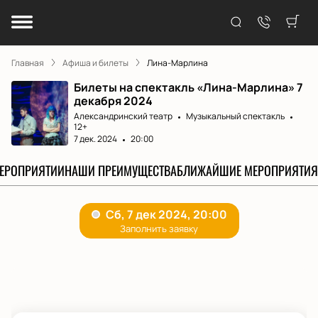
Главная
Афиша и билеты
Лина-Марлина
Билеты на спектакль «Лина-Марлина» 7
декабря 2024
Александринский театр
Музыкальный спектакль
12+
7 дек. 2024
20:00
МЕРОПРИЯТИИ
НАШИ ПРЕИМУЩЕСТВА
БЛИЖАЙШИЕ МЕРОПРИЯТИЯ