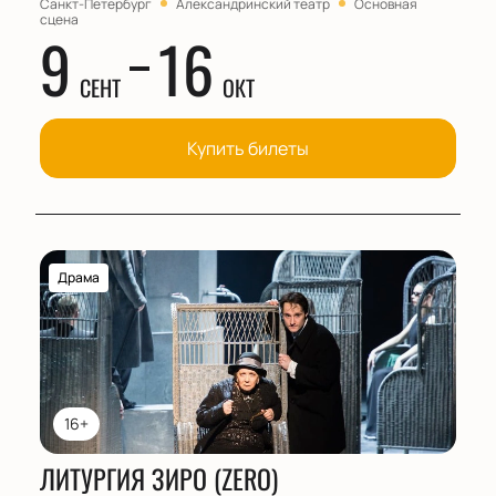
Санкт-Петербург
Александринский театр
Основная
сцена
9
16
СЕНТ
ОКТ
Купить билеты
Драма
16+
ЛИТУРГИЯ ЗИРО (ZERO)