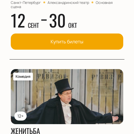
Санкт-Петербург
Александринский театр
Основная
сцена
12
30
СЕНТ
ОКТ
Купить билеты
Комедия
12+
ЖЕНИТЬБА