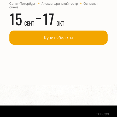
Санкт-Петербург
Александринский театр
Основная
сцена
15
17
СЕНТ
ОКТ
Купить билеты
Наверх