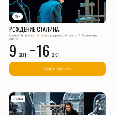
18+
РОЖДЕНИЕ СТАЛИНА
Санкт-Петербург
Александринский театр
Основная
сцена
9
16
СЕНТ
ОКТ
Купить билеты
Драма