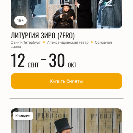
16+
ЛИТУРГИЯ ЗИРО (ZERO)
Санкт-Петербург
Александринский театр
Основная
сцена
12
30
СЕНТ
ОКТ
Купить билеты
Комедия