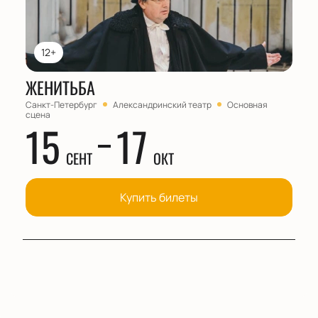
12+
ЖЕНИТЬБА
Санкт-Петербург
Александринский театр
Основная
сцена
15
17
СЕНТ
ОКТ
Купить билеты