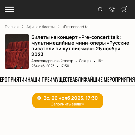
Главная
Афиша и билеты
«Pre-concert tal...
Билеты на концерт «Pre-concert talk:
мультимедийные мини-оперы «Русские
писатели пишут письма»» 26 ноября
2023
Александринский театр
Лекция
16+
26 нояб. 2023
17:30
МЕРОПРИЯТИИ
НАШИ ПРЕИМУЩЕСТВА
БЛИЖАЙШИЕ МЕРОПРИЯТИЯ