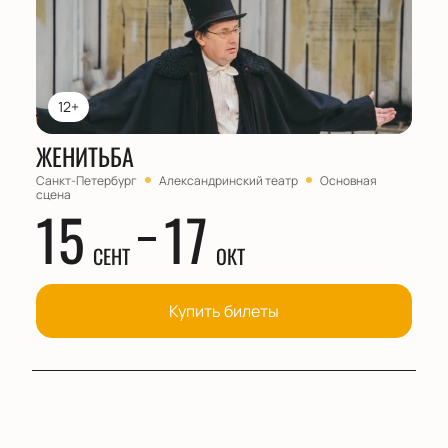
12+
ЖЕНИТЬБА
Санкт-Петербург
Александринский театр
Основная
сцена
15
17
СЕНТ
ОКТ
Купить билеты