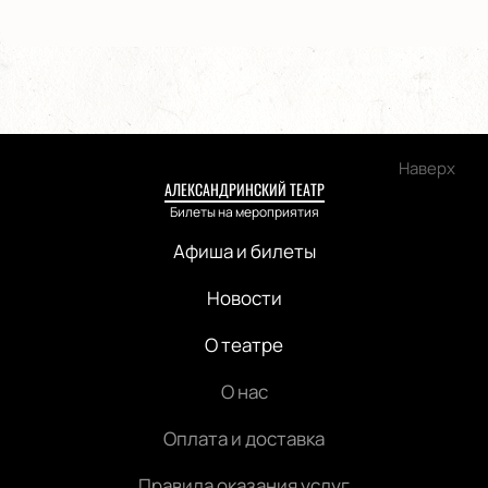
Наверх
АЛЕКСАНДРИНСКИЙ ТЕАТР
Билеты на мероприятия
Афиша и билеты
Новости
О театре
О нас
Оплата и доставка
Правила оказания услуг