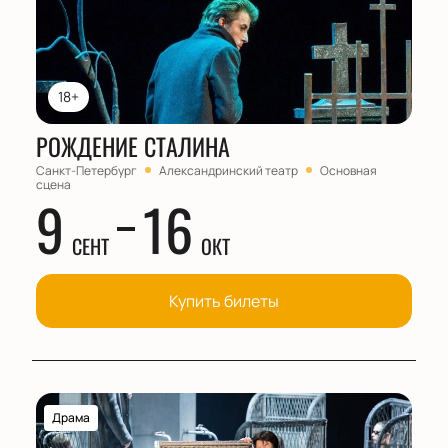
18+
РОЖДЕНИЕ СТАЛИНА
Санкт-Петербург
Александринский театр
Основная
сцена
9
16
СЕНТ
ОКТ
Купить билеты
Драма