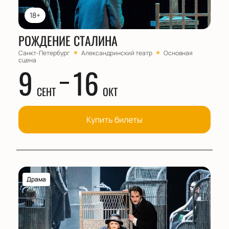
18+
РОЖДЕНИЕ СТАЛИНА
Санкт-Петербург
Александринский театр
Основная
сцена
9
16
СЕНТ
ОКТ
Купить билеты
Драма