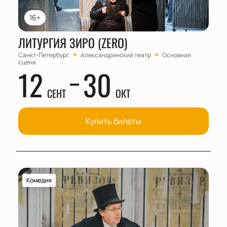
16+
ЛИТУРГИЯ ЗИРО (ZERO)
Санкт-Петербург
Александринский театр
Основная
сцена
12
30
СЕНТ
ОКТ
Купить билеты
Комедия