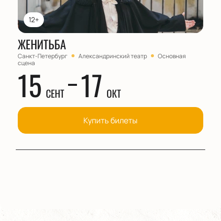
12+
ЖЕНИТЬБА
Санкт-Петербург
Александринский театр
Основная
сцена
15
17
СЕНТ
ОКТ
Купить билеты