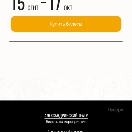
15
17
СЕНТ
ОКТ
Купить билеты
Наверх
АЛЕКСАНДРИНСКИЙ ТЕАТР
Билеты на мероприятия