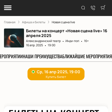
Главная
Афиша и билеты
Новая сцена live
Билеты на концерт «Новая сцена live» 16
апреля 2025
Александринский театр
Инди-поп
16+
16 апр. 2025
19:00
МЕРОПРИЯТИИ
НАШИ ПРЕИМУЩЕСТВА
БЛИЖАЙШИЕ МЕРОПРИЯТИЯ