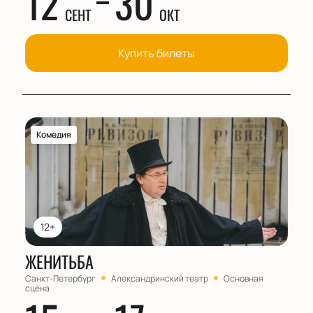
12
30
СЕНТ
ОКТ
Купить билеты
Комедия
12+
ЖЕНИТЬБА
Санкт-Петербург
Александринский театр
Основная
сцена