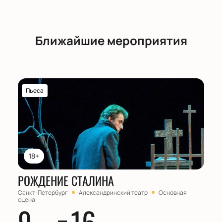
Ближайшие мероприятия
Пьеса
18+
РОЖДЕНИЕ СТАЛИНА
Санкт-Петербург
Александринский театр
Основная
сцена
9
16