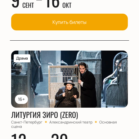
СЕНТ
ОКТ
Купить билеты
Драма
16+
ЛИТУРГИЯ ЗИРО (ZERO)
Санкт-Петербург
Александринский театр
Основная
сцена