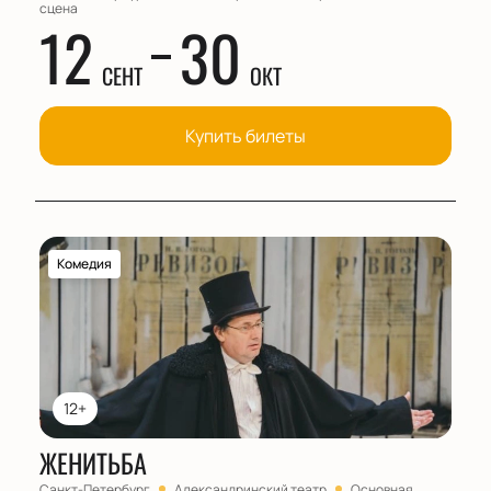
сцена
12
30
СЕНТ
ОКТ
Купить билеты
Комедия
12+
ЖЕНИТЬБА
Санкт-Петербург
Александринский театр
Основная