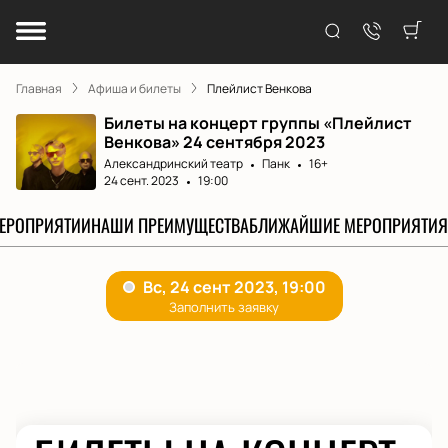
Главная
Афиша и билеты
Плейлист Венкова
Билеты на концерт группы «Плейлист
Венкова» 24 сентября 2023
Александринский театр
Панк
16+
24 сент. 2023
19:00
МЕРОПРИЯТИИ
НАШИ ПРЕИМУЩЕСТВА
БЛИЖАЙШИЕ МЕРОПРИЯТИЯ