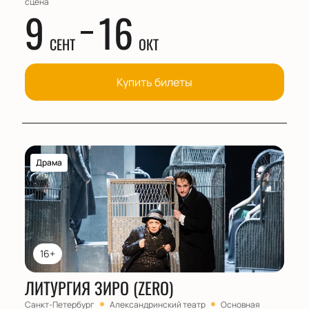
сцена
9
16
СЕНТ
ОКТ
Купить билеты
Драма
16+
ЛИТУРГИЯ ЗИРО (ZERO)
Санкт-Петербург
Александринский театр
Основная