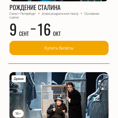
РОЖДЕНИЕ СТАЛИНА
Санкт-Петербург
Александринский театр
Основная
сцена
9
16
СЕНТ
ОКТ
Купить билеты
Драма
16+