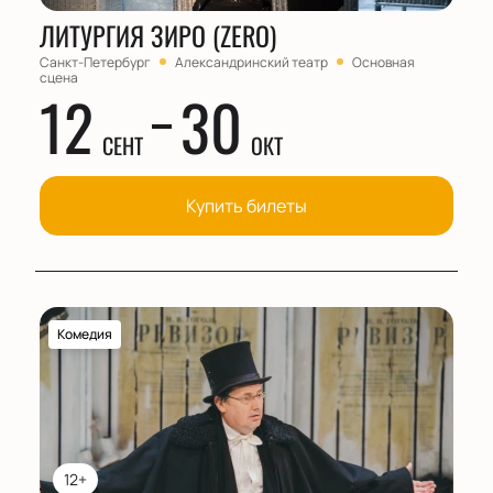
ЛИТУРГИЯ ЗИРО (ZERO)
Санкт-Петербург
Александринский театр
Основная
сцена
12
30
СЕНТ
ОКТ
Купить билеты
Комедия
12+