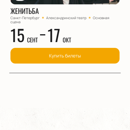
ЖЕНИТЬБА
Санкт-Петербург
Александринский театр
Основная
сцена
15
17
СЕНТ
ОКТ
Купить билеты