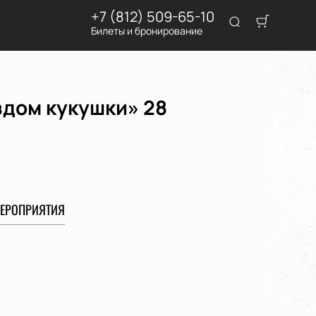
+7 (812) 509-65-10
Билеты и бронирование
здом кукушки» 28
ЕРОПРИЯТИЯ