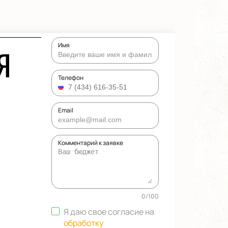
Имя
Я
Телефон
Email
Комментарий к заявке
0
/
100
Я даю свое согласие на
обработку