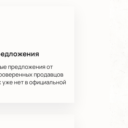
редложения
ые предложения от
проверенных продавцов
х уже нет в официальной