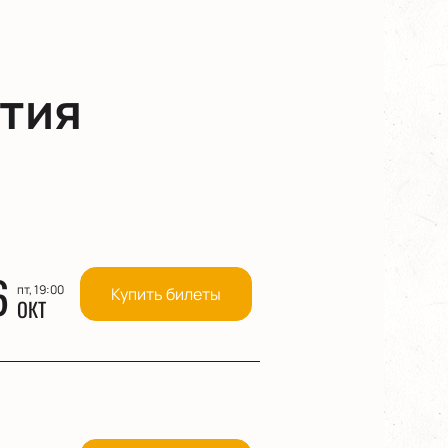
тия
6
пт, 19:00
Купить билеты
ОКТ