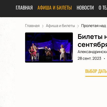
ГЛАВНАЯ
АФИША И БИЛЕТЫ
НОВОСТИ
О ТЕ
Главная
Афиша и билеты
Пролетая над г
Билеты н
сентябр
Александрински
28 сент. 2023
ВЫБОР ДАТЫ