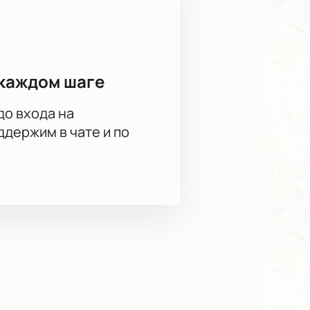
каждом шаге
до входа на
держим в чате и по