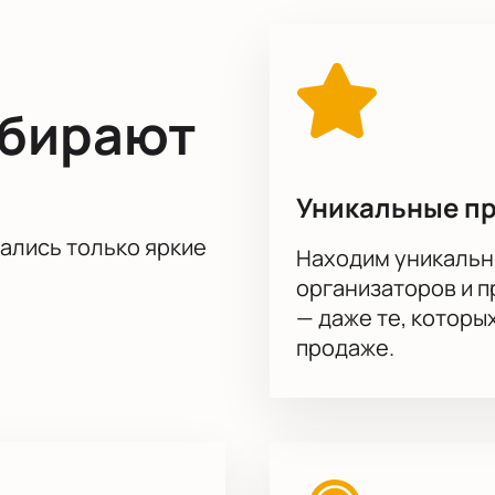
ыбирают
Уникальные п
тались только яркие
Находим уникальн
организаторов и 
— даже те, которы
продаже.