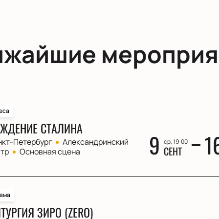
ижайшие мероприя
еса
ЖДЕНИЕ СТАЛИНА
9
1
нкт-Петербург
Александринский
ср, 19:00
СЕНТ
атр
Основная сцена
ама
ТУРГИЯ ЗИРО (ZERO)