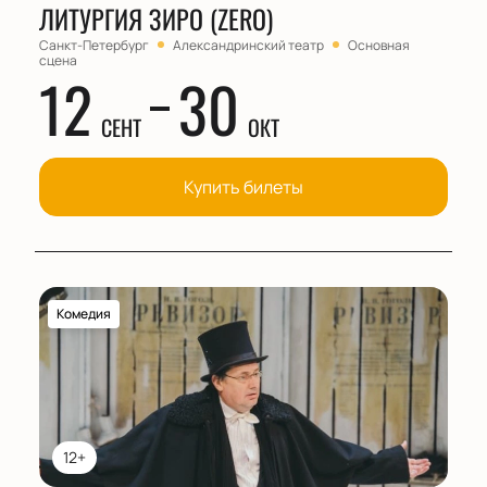
ЛИТУРГИЯ ЗИРО (ZERO)
Санкт-Петербург
Александринский театр
Основная
сцена
12
30
СЕНТ
ОКТ
Купить билеты
Комедия
12+