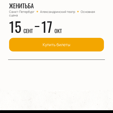
ЖЕНИТЬБА
Санкт-Петербург
Александринский театр
Основная
сцена
15
17
СЕНТ
ОКТ
Купить билеты