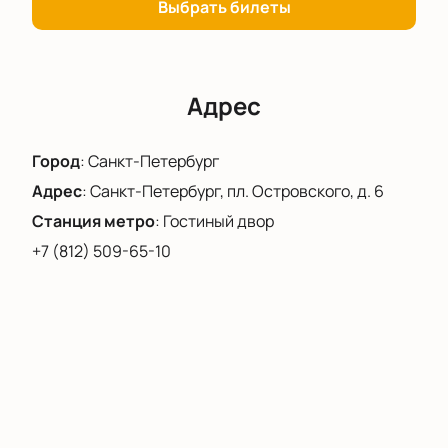
Александринский театр. Купить билеты на это
Выбрать билеты
уникальное событие можно прямо сейчас.
Адрес
Город
:
Санкт-Петербург
Адрес
:
Санкт-Петербург, пл. Островского, д. 6
Станция метро
:
Гостиный двор
+7 (812) 509-65-10