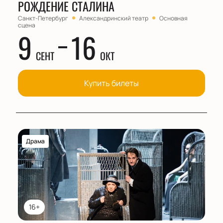
РОЖДЕНИЕ СТАЛИНА
Санкт-Петербург
Александринский театр
Основная
сцена
9
16
СЕНТ
ОКТ
Купить билеты
Драма
16+