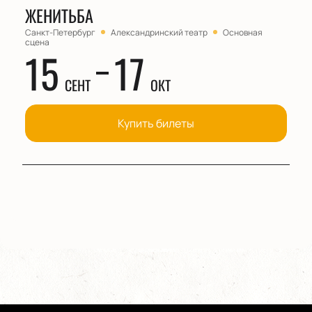
ЖЕНИТЬБА
Санкт-Петербург
Александринский театр
Основная
сцена
15
17
СЕНТ
ОКТ
Купить билеты