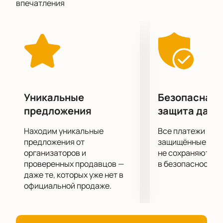
впечатления
профессиональных танцоров – настоящее
откровение, история переживаний и чувств,
рассказанный на языке танца.
Уникальные
Безопасная 
предложения
защита данн
Находим уникальные
Все платежи про
предложения от
защищённые шлю
организаторов и
не сохраняются 
проверенных продавцов —
в безопасности.
даже те, которых уже нет в
официальной продаже.