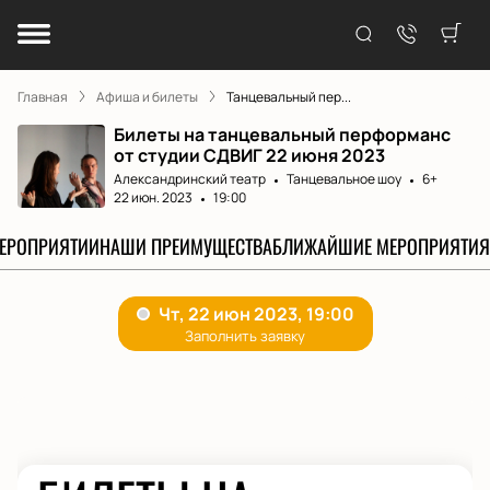
Главная
Афиша и билеты
Танцевальный пер...
Билеты на танцевальный перформанс
от студии СДВИГ 22 июня 2023
Александринский театр
Танцевальное шоу
6+
22 июн. 2023
19:00
МЕРОПРИЯТИИ
НАШИ ПРЕИМУЩЕСТВА
БЛИЖАЙШИЕ МЕРОПРИЯТИЯ