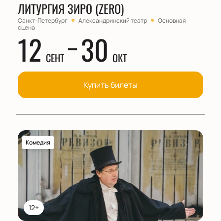
ЛИТУРГИЯ ЗИРО (ZERO)
Санкт-Петербург
Александринский театр
Основная
сцена
12
30
СЕНТ
ОКТ
Купить билеты
Комедия
12+