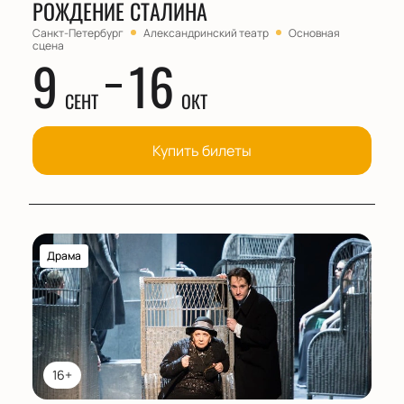
РОЖДЕНИЕ СТАЛИНА
Санкт-Петербург
Александринский театр
Основная
сцена
9
16
СЕНТ
ОКТ
Купить билеты
Драма
16+