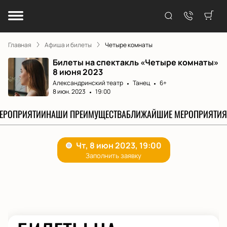
Главная
Афиша и билеты
Четыре комнаты
Билеты на спектакль «Четыре комнаты»
8 июня 2023
Александринский театр
Танец
6+
8 июн. 2023
19:00
МЕРОПРИЯТИИ
НАШИ ПРЕИМУЩЕСТВА
БЛИЖАЙШИЕ МЕРОПРИЯТИЯ