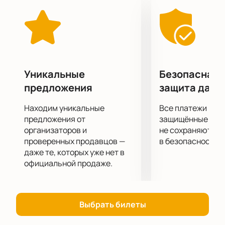
Не упустите возможности составить о спектакле
«Четыре комнаты» собственное мнение!
Уникальные
Безопасная 
предложения
защита данн
Находим уникальные
Все платежи про
предложения от
защищённые шлю
организаторов и
не сохраняются 
проверенных продавцов —
в безопасности.
даже те, которых уже нет в
официальной продаже.
Выбрать билеты