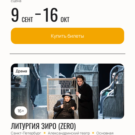
сцена
9
16
СЕНТ
ОКТ
Купить билеты
Драма
16+
ЛИТУРГИЯ ЗИРО (ZERO)
Санкт-Петербург
Александринский театр
Основная