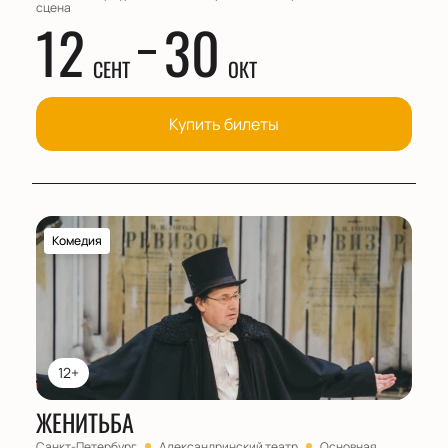
сцена
12
30
СЕНТ
ОКТ
Купить билеты
Комедия
12+
ЖЕНИТЬБА
Санкт-Петербург
Александринский театр
Основная