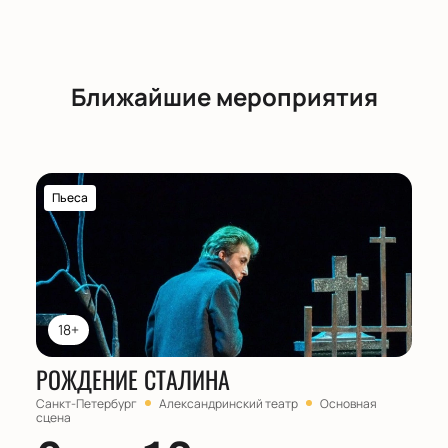
Ближайшие мероприятия
Пьеса
18+
РОЖДЕНИЕ СТАЛИНА
Санкт-Петербург
Александринский театр
Основная
сцена