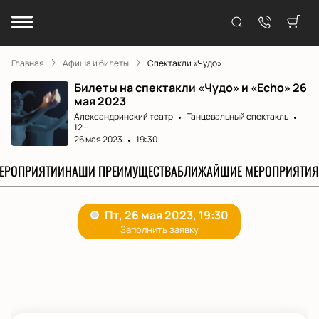
Главная
Афиша и билеты
Спектакли «Чудо»...
Билеты на спектакли «Чудо» и «Echo» 26
мая 2023
Александринский театр
Танцевальный спектакль
12+
26 мая 2023
19:30
МЕРОПРИЯТИИ
НАШИ ПРЕИМУЩЕСТВА
БЛИЖАЙШИЕ МЕРОПРИЯТИЯ