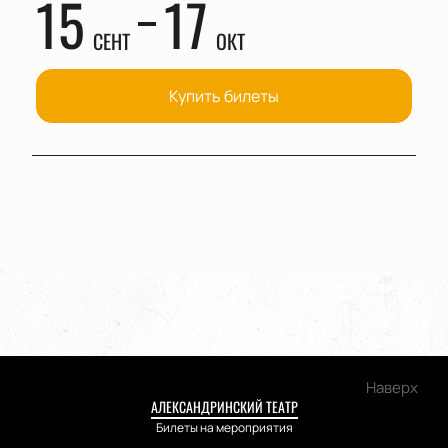
15
17
СЕНТ
ОКТ
Купить билеты
Наверх
АЛЕКСАНДРИНСКИЙ ТЕАТР
Билеты на мероприятия