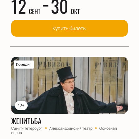
12
30
СЕНТ
ОКТ
Купить билеты
Комедия
12+
ЖЕНИТЬБА
Санкт-Петербург
Александринский театр
Основная
сцена