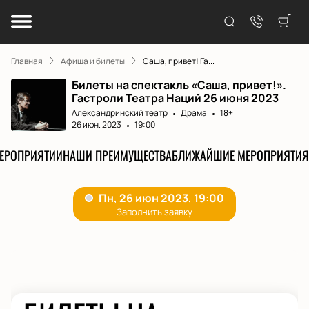
Главная
Афиша и билеты
Саша, привет! Га...
Билеты на спектакль «Саша, привет!».
Гастроли Театра Наций 26 июня 2023
Александринский театр
Драма
18+
26 июн. 2023
19:00
МЕРОПРИЯТИИ
НАШИ ПРЕИМУЩЕСТВА
БЛИЖАЙШИЕ МЕРОПРИЯТИЯ