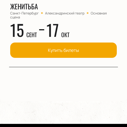
ЖЕНИТЬБА
Санкт-Петербург
Александринский театр
Основная
сцена
15
17
СЕНТ
ОКТ
Купить билеты