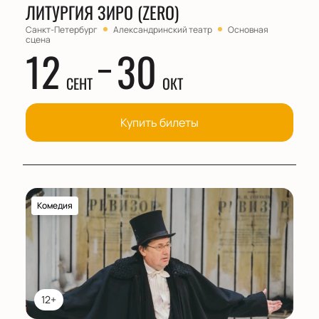
ЛИТУРГИЯ ЗИРО (ZERO)
Санкт-Петербург
Александринский театр
Основная
сцена
12
30
СЕНТ
ОКТ
Купить билеты
Комедия
12+