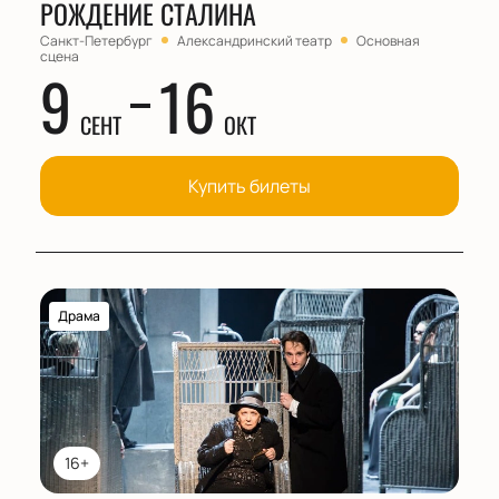
РОЖДЕНИЕ СТАЛИНА
Санкт-Петербург
Александринский театр
Основная
сцена
9
16
СЕНТ
ОКТ
Купить билеты
Драма
16+