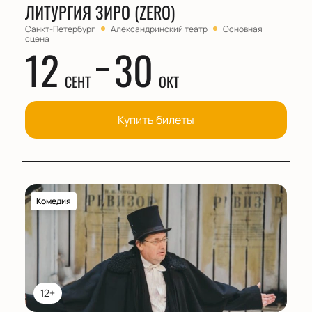
ЛИТУРГИЯ ЗИРО (ZERO)
Санкт-Петербург
Александринский театр
Основная
сцена
12
30
СЕНТ
ОКТ
Купить билеты
Комедия
12+