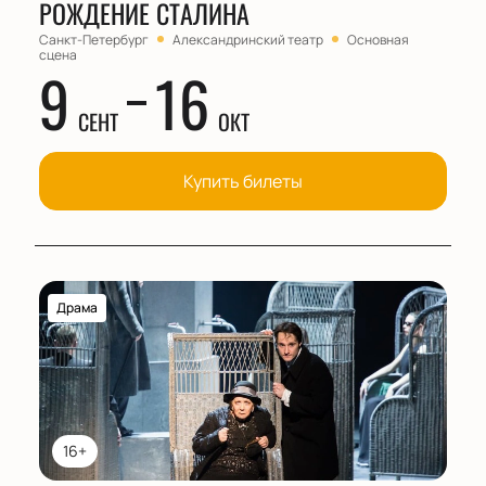
РОЖДЕНИЕ СТАЛИНА
Санкт-Петербург
Александринский театр
Основная
сцена
9
16
СЕНТ
ОКТ
Купить билеты
Драма
16+