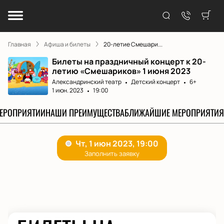
Главная
Афиша и билеты
20-летие Смешари...
Билеты на праздничный концерт к 20-
летию «Смешариков» 1 июня 2023
Александринский театр
Детский концерт
6+
1 июн. 2023
19:00
МЕРОПРИЯТИИ
НАШИ ПРЕИМУЩЕСТВА
БЛИЖАЙШИЕ МЕРОПРИЯТИЯ