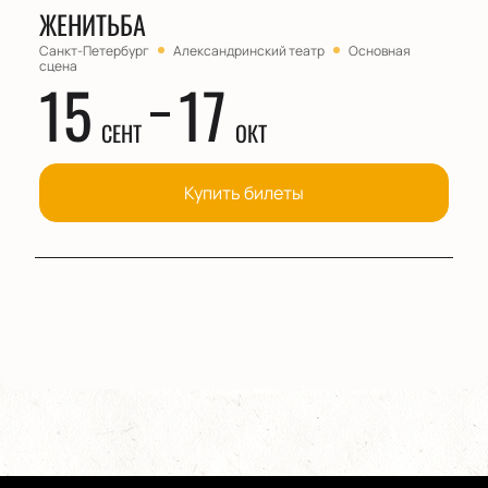
ЖЕНИТЬБА
Санкт-Петербург
Александринский театр
Основная
сцена
15
17
СЕНТ
ОКТ
Купить билеты