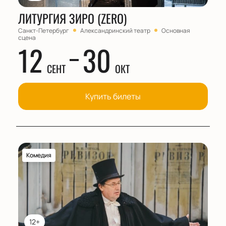
ЛИТУРГИЯ ЗИРО (ZERO)
Санкт-Петербург
Александринский театр
Основная
сцена
12
30
СЕНТ
ОКТ
Купить билеты
Комедия
12+