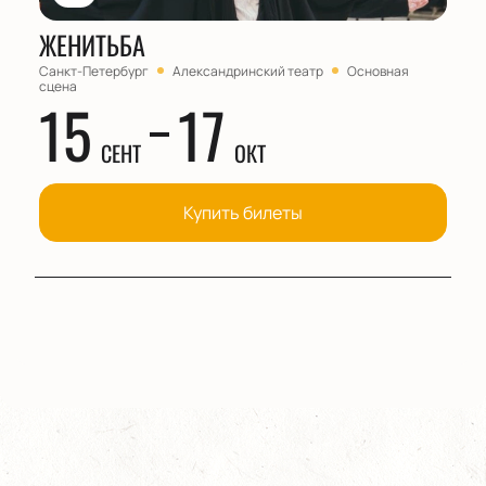
ЖЕНИТЬБА
Санкт-Петербург
Александринский театр
Основная
сцена
15
17
СЕНТ
ОКТ
Купить билеты