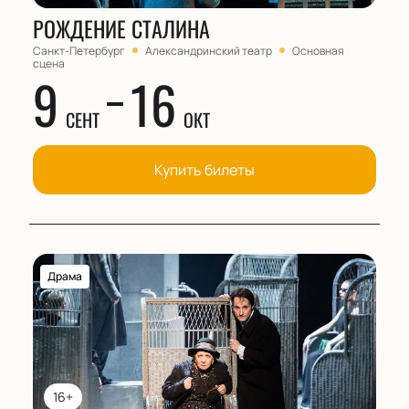
РОЖДЕНИЕ СТАЛИНА
Санкт-Петербург
Александринский театр
Основная
сцена
9
16
СЕНТ
ОКТ
Купить билеты
Драма
16+