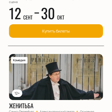
сцена
12
30
СЕНТ
ОКТ
Купить билеты
Комедия
12+
ЖЕНИТЬБА
Санкт-Петербург
Александринский театр
Основная