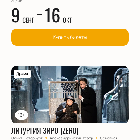
сцена
9
16
СЕНТ
ОКТ
Купить билеты
Драма
16+
ЛИТУРГИЯ ЗИРО (ZERO)
Санкт-Петербург
Александринский театр
Основная