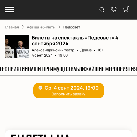
Главная
Афиша и билеты
Педсовет
Билеты на спектакль «Педсовет» 4
сентября 2024
Александринский театр
Драма
16+
4 сент. 2024
19:00
МЕРОПРИЯТИИ
НАШИ ПРЕИМУЩЕСТВА
БЛИЖАЙШИЕ МЕРОПРИЯТИЯ