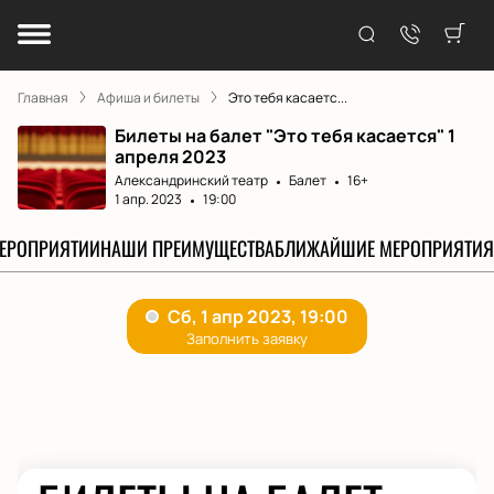
Главная
Афиша и билеты
Это тебя касаетс...
Билеты на балет "Это тебя касается" 1
апреля 2023
Александринский театр
Балет
16+
1 апр. 2023
19:00
МЕРОПРИЯТИИ
НАШИ ПРЕИМУЩЕСТВА
БЛИЖАЙШИЕ МЕРОПРИЯТИЯ