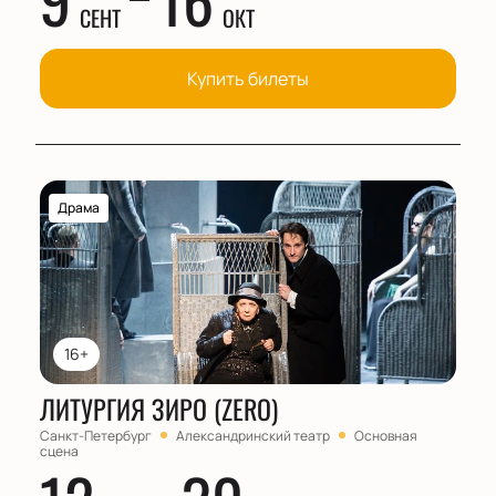
СЕНТ
ОКТ
Купить билеты
Драма
16+
ЛИТУРГИЯ ЗИРО (ZERO)
Санкт-Петербург
Александринский театр
Основная
сцена