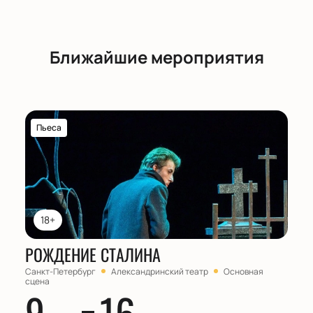
Ближайшие мероприятия
Пьеса
18+
РОЖДЕНИЕ СТАЛИНА
Санкт-Петербург
Александринский театр
Основная
сцена
9
16