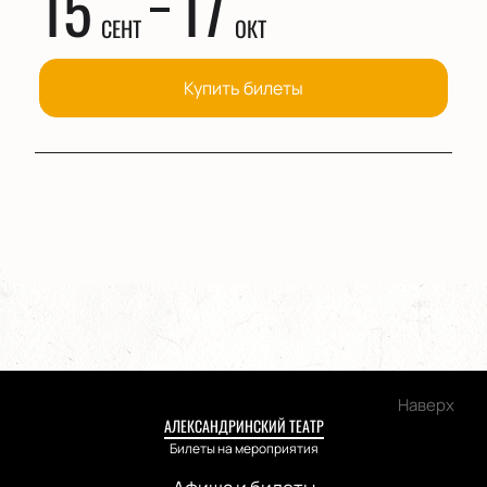
15
17
СЕНТ
ОКТ
Купить билеты
Наверх
АЛЕКСАНДРИНСКИЙ ТЕАТР
Билеты на мероприятия