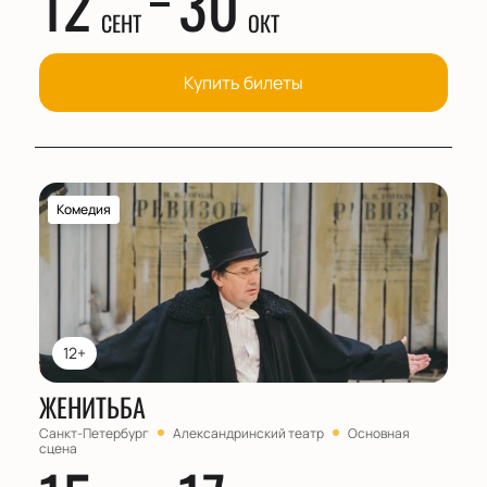
12
30
СЕНТ
ОКТ
Купить билеты
Комедия
12+
ЖЕНИТЬБА
Санкт-Петербург
Александринский театр
Основная
сцена