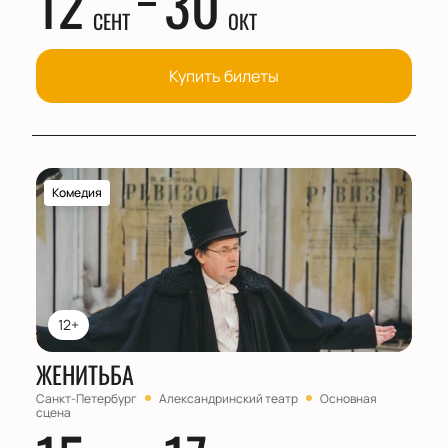
12
30
СЕНТ
ОКТ
Купить билеты
Комедия
12+
ЖЕНИТЬБА
Санкт-Петербург
Александринский театр
Основная
сцена