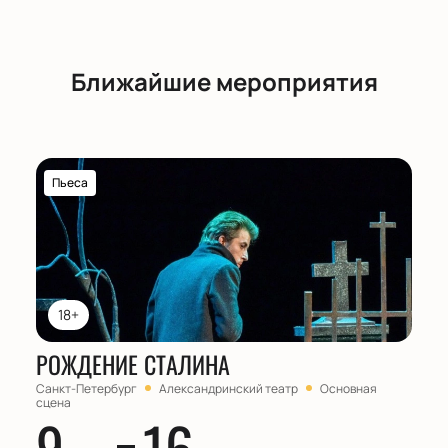
Ближайшие мероприятия
Пьеса
18+
РОЖДЕНИЕ СТАЛИНА
Санкт-Петербург
Александринский театр
Основная
сцена
9
16