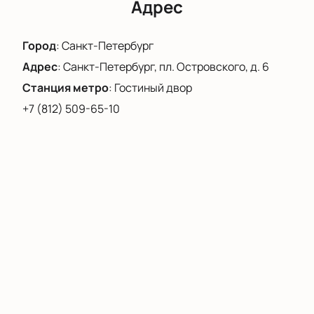
чтобы вы могли заранее подготовиться к этому
Адрес
незабываемому вечеру.
Город
:
Санкт-Петербург
Адрес
:
Санкт-Петербург, пл. Островского, д. 6
Станция метро
:
Гостиный двор
+7 (812) 509-65-10