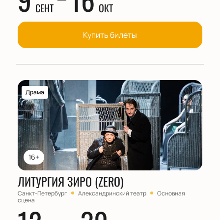
СЕНТ
ОКТ
Купить билеты
Драма
16+
ЛИТУРГИЯ ЗИРО (ZERO)
Санкт-Петербург
Александринский театр
Основная
сцена