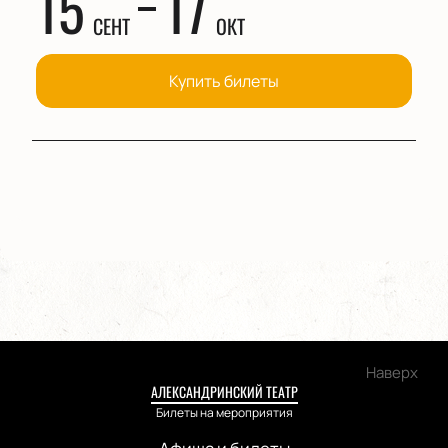
15
17
СЕНТ
ОКТ
Купить билеты
Наверх
АЛЕКСАНДРИНСКИЙ ТЕАТР
Билеты на мероприятия