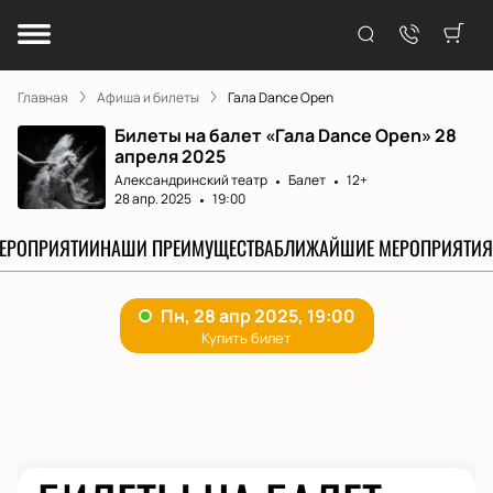
Главная
Афиша и билеты
Гала Dance Open
Билеты на балет «Гала Dance Open» 28
апреля 2025
Александринский театр
Балет
12+
28 апр. 2025
19:00
МЕРОПРИЯТИИ
НАШИ ПРЕИМУЩЕСТВА
БЛИЖАЙШИЕ МЕРОПРИЯТИЯ