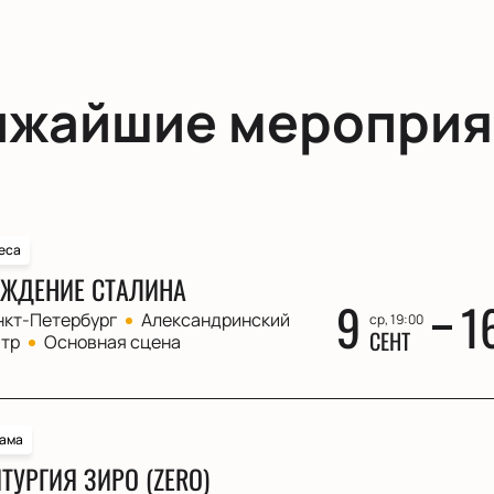
ижайшие мероприя
еса
ЖДЕНИЕ СТАЛИНА
9
1
нкт-Петербург
Александринский
ср, 19:00
СЕНТ
атр
Основная сцена
ама
ТУРГИЯ ЗИРО (ZERO)