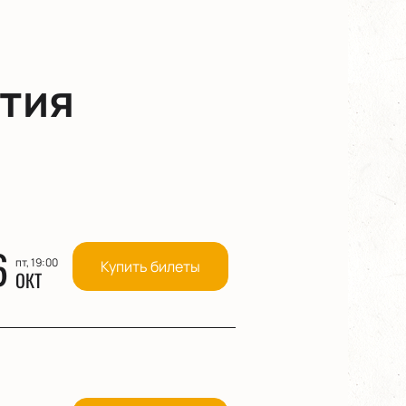
тия
6
пт, 19:00
Купить билеты
ОКТ