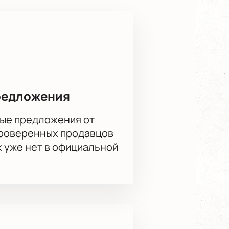
редложения
ые предложения от
проверенных продавцов
х уже нет в официальной