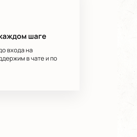
каждом шаге
до входа на
держим в чате и по