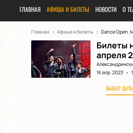
ГЛАВНАЯ
АФИША И БИЛЕТЫ
НОВОСТИ
О ТЕ
Главная
Афиша и билеты
Dance Open. М
Билеты н
апреля 
Александрински
16 апр. 2023
ВЫБОР ДАТЫ