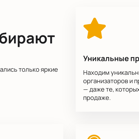
ыбирают
Уникальные п
тались только яркие
Находим уникальн
организаторов и 
— даже те, которы
продаже.