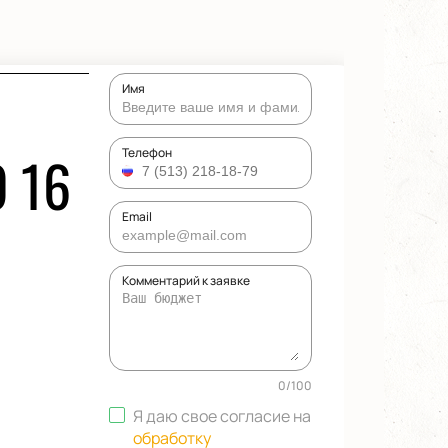
Имя
 16
Телефон
Email
Комментарий к заявке
0
/
100
Я даю свое согласие на
обработку