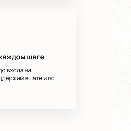
каждом шаге
до входа на
держим в чате и по