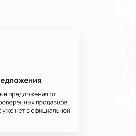
с места!
редложения
ые предложения от
проверенных продавцов
х уже нет в официальной