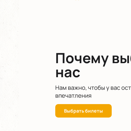
эти пробелы! Приготовьтесь прита
Почему в
нас
Нам важно, чтобы у вас ос
впечатления
Выбрать билеты