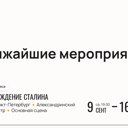
ижайшие мероприя
еса
ЖДЕНИЕ СТАЛИНА
9
1
нкт-Петербург
Александринский
ср, 19:00
СЕНТ
атр
Основная сцена