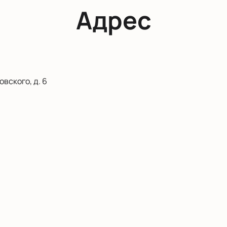
Адрес
вского, д. 6