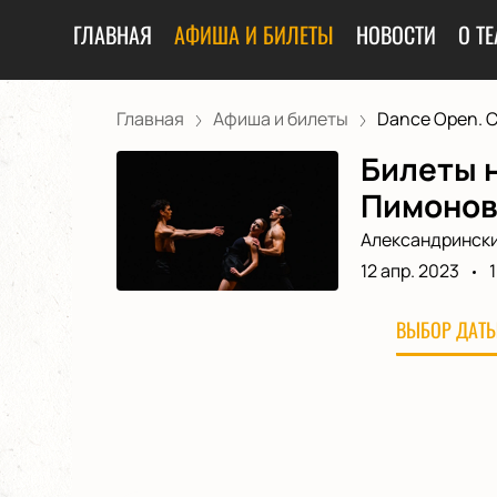
ГЛАВНАЯ
АФИША И БИЛЕТЫ
НОВОСТИ
О ТЕ
Главная
Афиша и билеты
Dance Open. С
Билеты н
Пимонов.
Александрински
12 апр. 2023
ВЫБОР ДАТЫ