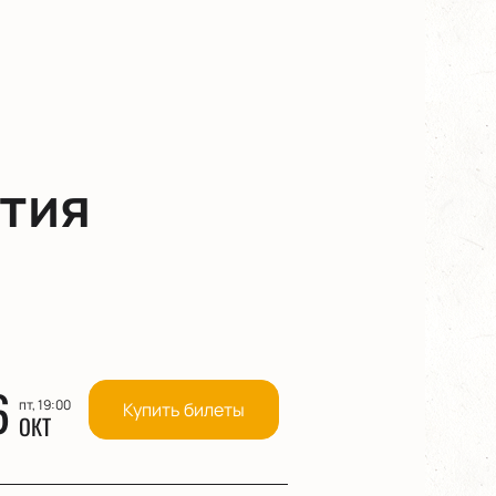
тия
6
пт, 19:00
Купить билеты
ОКТ