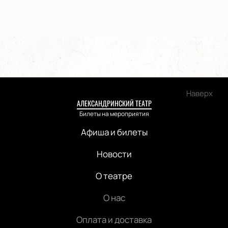
Наверх
АЛЕКСАНДРИНСКИЙ ТЕАТР
Билеты на мероприятия
Афиша и билеты
Новости
О театре
О нас
Оплата и доставка