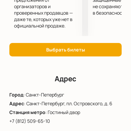
предложения от
защищённые шлю
организаторов и
не сохраняются 
проверенных продавцов —
в безопасности.
даже те, которых уже нет в
официальной продаже.
Выбрать билеты
Адрес
Город
:
Санкт-Петербург
Адрес
:
Санкт-Петербург, пл. Островского, д. 6
Станция метро
:
Гостиный двор
+7 (812) 509-65-10