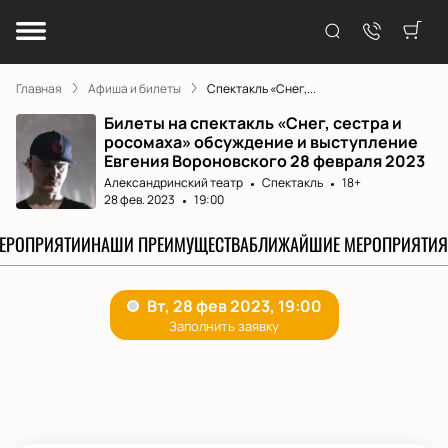
Главная
Афиша и билеты
Спектакль «Снег,...
Билеты на спектакль «Снег, сестра и
росомаха» обсуждение и выступление
Евгения Вороновского 28 февраля 2023
Александринский театр
Спектакль
18+
28 фев. 2023
19:00
МЕРОПРИЯТИИ
НАШИ ПРЕИМУЩЕСТВА
БЛИЖАЙШИЕ МЕРОПРИЯТИЯ