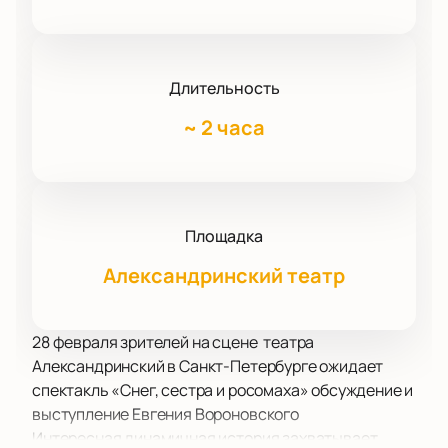
Длительность
~
2 часа
Площадка
Александринский театр
28 февраля зрителей на сцене театра
Александринский в Санкт-Петербурге ожидает
спектакль «Снег, сестра и росомаха» обсуждение и
выступление Евгения Вороновского
Интересная динамичная история захватывает