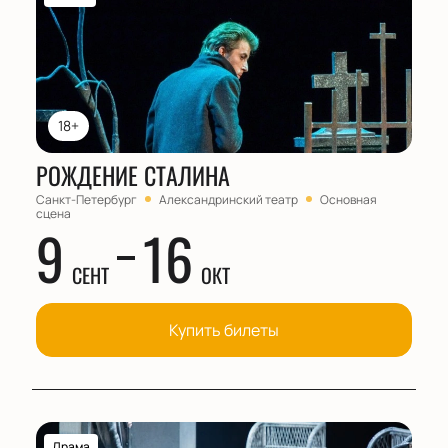
18+
РОЖДЕНИЕ СТАЛИНА
Санкт-Петербург
Александринский театр
Основная
сцена
9
16
СЕНТ
ОКТ
Купить билеты
Драма