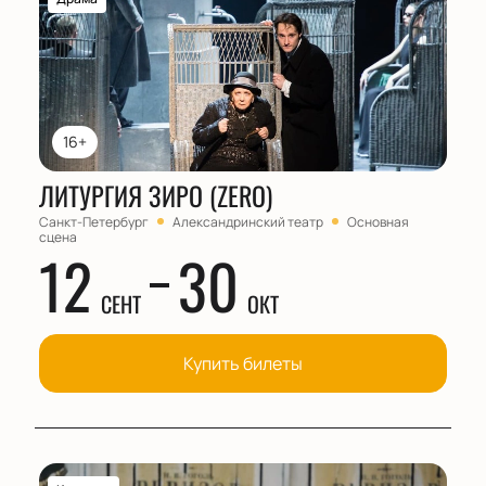
16+
ЛИТУРГИЯ ЗИРО (ZERO)
Санкт-Петербург
Александринский театр
Основная
сцена
12
30
СЕНТ
ОКТ
Купить билеты