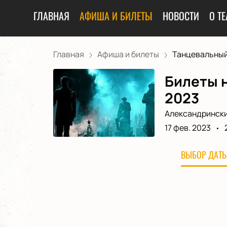
ГЛАВНАЯ
АФИША И БИЛЕТЫ
НОВОСТИ
О ТЕ
Главная
Афиша и билеты
Танцевальный 
Билеты 
2023
Александрински
17 фев. 2023
ВЫБОР ДАТЫ