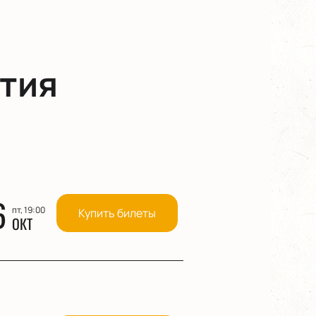
тия
6
пт, 19:00
Купить билеты
ОКТ