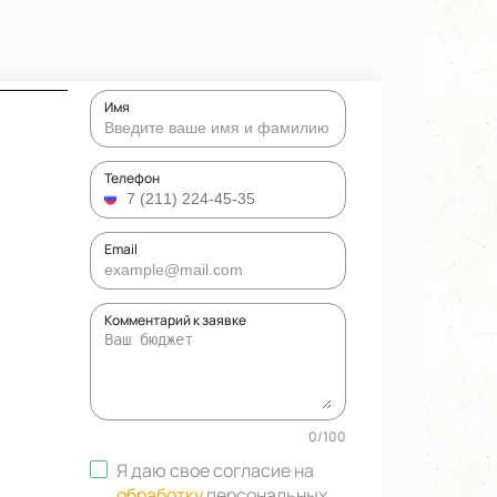
Имя
Телефон
Email
Комментарий к заявке
0
/
100
Я даю свое согласие на
обработку
персональных