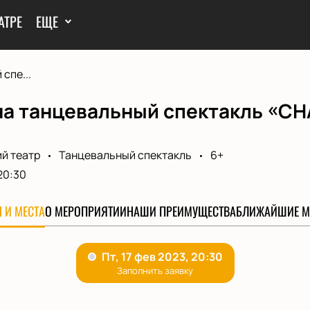
АТРЕ
ЕЩЕ
спе...
на танцевальный спектакль «СН
й театр
Танцевальный спектакль
6+
20:30
 И МЕСТА
О МЕРОПРИЯТИИ
НАШИ ПРЕИМУЩЕСТВА
БЛИЖАЙШИЕ М