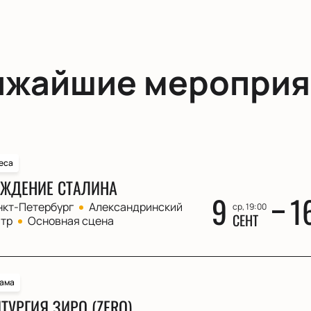
ижайшие мероприя
еса
ЖДЕНИЕ СТАЛИНА
9
1
нкт-Петербург
Александринский
ср, 19:00
СЕНТ
атр
Основная сцена
ама
ТУРГИЯ ЗИРО (ZERO)