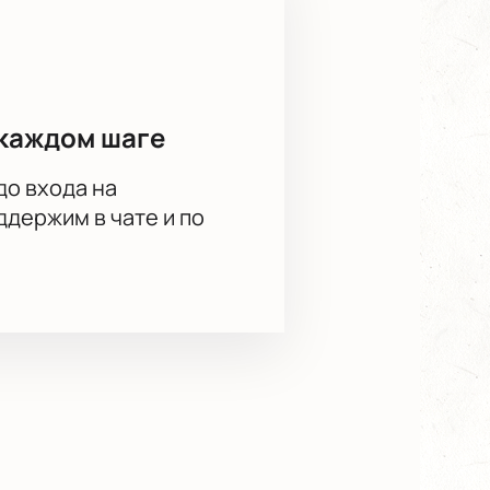
каждом шаге
до входа на
держим в чате и по