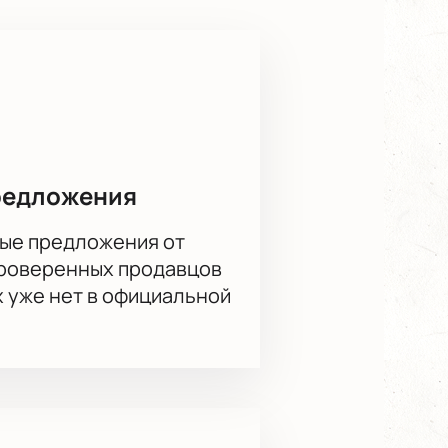
редложения
ые предложения от
проверенных продавцов
х уже нет в официальной