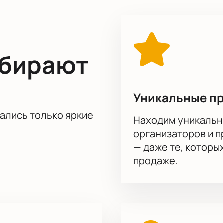
ыбирают
Уникальные п
тались только яркие
Находим уникальн
организаторов и 
— даже те, которы
продаже.