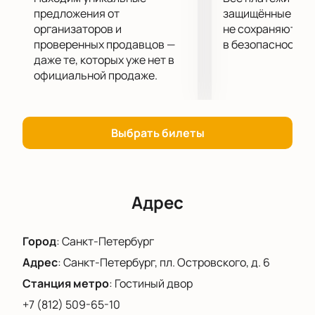
предложения от
защищённые шлю
организаторов и
не сохраняются 
проверенных продавцов —
в безопасности.
даже те, которых уже нет в
официальной продаже.
Выбрать билеты
Адрес
Город
:
Санкт-Петербург
Адрес
:
Санкт-Петербург, пл. Островского, д. 6
Станция метро
:
Гостиный двор
+7 (812) 509-65-10