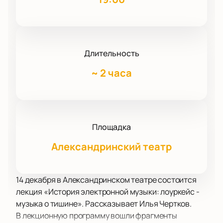
Длительность
~
2 часа
Площадка
Александринский театр
14 декабря в Александринском театре состоится
лекция «История электронной музыки: лоуркейс -
музыка о тишине». Рассказывает Илья Чертков.
В лекционную программу вошли фрагменты