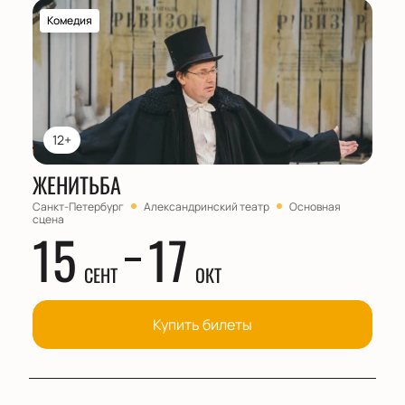
Комедия
12+
ЖЕНИТЬБА
Санкт-Петербург
Александринский театр
Основная
сцена
15
17
СЕНТ
ОКТ
Купить билеты