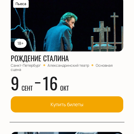
Пьеса
18+
РОЖДЕНИЕ СТАЛИНА
Санкт-Петербург
Александринский театр
Основная
сцена
9
16
СЕНТ
ОКТ
Купить билеты