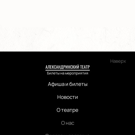
Наверх
АЛЕКСАНДРИНСКИЙ ТЕАТР
Билеты на мероприятия
Афиша и билеты
Новости
О театре
О нас