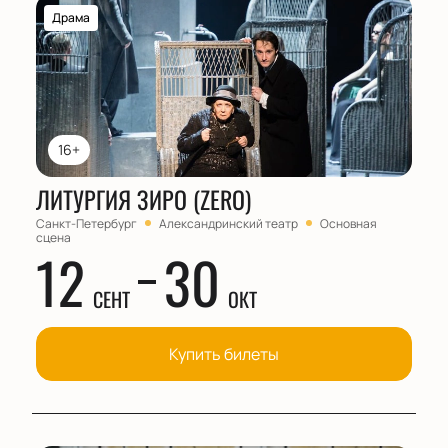
Драма
16+
ЛИТУРГИЯ ЗИРО (ZERO)
Санкт-Петербург
Александринский театр
Основная
сцена
12
30
СЕНТ
ОКТ
Купить билеты