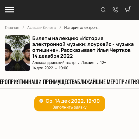
Главная
Афиша и билеты
История электрон...
Билеты на лекцию «История
электронной музыки: лоуркейс - музыка
о тишине». Рассказывает Илья Чертков
14 декабря 2022
Александринский театр
Лекция
12+
14 дек. 2022
19:00
МЕРОПРИЯТИИ
НАШИ ПРЕИМУЩЕСТВА
БЛИЖАЙШИЕ МЕРОПРИЯТИЯ