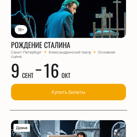
18+
РОЖДЕНИЕ СТАЛИНА
Санкт-Петербург
Александринский театр
Основная
сцена
9
16
СЕНТ
ОКТ
Купить билеты
Драма