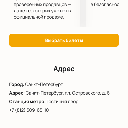
проверенных продавцов —
в безопасности.
даже те, которых уже нет в
официальной продаже.
Выбрать билеты
Адрес
Город
:
Санкт-Петербург
Адрес
:
Санкт-Петербург, пл. Островского, д. 6
Станция метро
:
Гостиный двор
+7 (812) 509-65-10