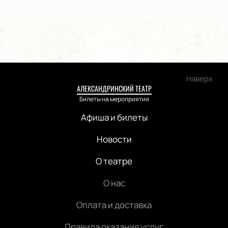
Наверх
АЛЕКСАНДРИНСКИЙ ТЕАТР
Билеты на мероприятия
Афиша и билеты
Новости
О театре
О нас
Оплата и доставка
Правила оказания услуг