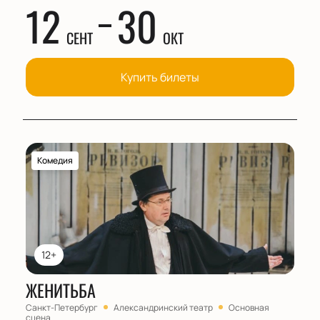
12
30
СЕНТ
ОКТ
Купить билеты
Комедия
12+
ЖЕНИТЬБА
Санкт-Петербург
Александринский театр
Основная
сцена