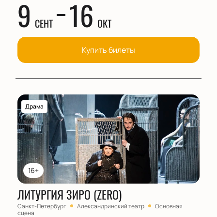
9
16
СЕНТ
ОКТ
Купить билеты
Драма
16+
ЛИТУРГИЯ ЗИРО (ZERO)
Санкт-Петербург
Александринский театр
Основная
сцена