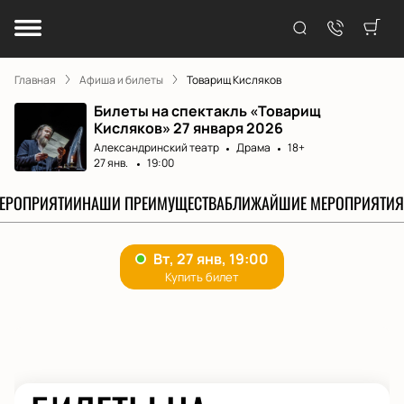
Главная
Афиша и билеты
Товарищ Кисляков
Билеты на спектакль «Товарищ
Кисляков» 27 января 2026
Александринский театр
Драма
18+
27 янв.
19:00
МЕРОПРИЯТИИ
НАШИ ПРЕИМУЩЕСТВА
БЛИЖАЙШИЕ МЕРОПРИЯТИЯ