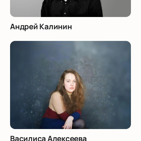
пригласительные для корпоративных мероприятий
и организовать размещение в VIP-ложах или
выделенных секторах зала.
Андрей Калинин
Василиса Алексеева