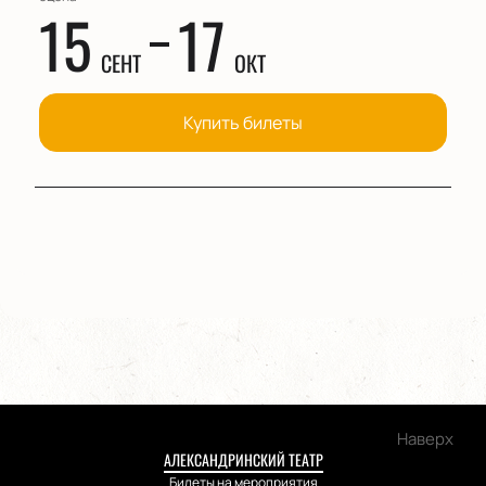
15
17
СЕНТ
ОКТ
Купить билеты
Наверх
АЛЕКСАНДРИНСКИЙ ТЕАТР
Билеты на мероприятия