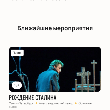
Ближайшие мероприятия
Пьеса
18+
РОЖДЕНИЕ СТАЛИНА
Санкт-Петербург
Александринский театр
Основная
сцена