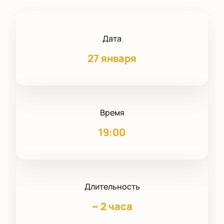
Дата
27 января
Время
19:00
Длительность
~
2 часа