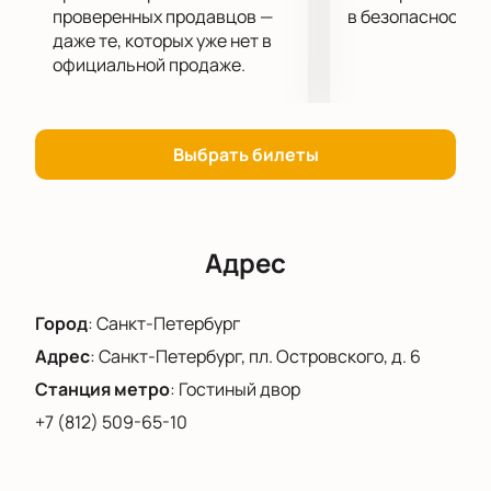
проверенных продавцов —
в безопасности.
даже те, которых уже нет в
официальной продаже.
Выбрать билеты
Адрес
Город
:
Санкт-Петербург
Адрес
:
Санкт-Петербург, пл. Островского, д. 6
Станция метро
:
Гостиный двор
+7 (812) 509-65-10