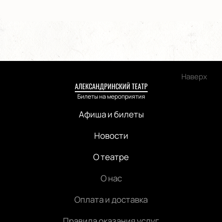
Наверх
АЛЕКСАНДРИНСКИЙ ТЕАТР
Билеты на мероприятия
Афиша и билеты
Новости
О театре
О нас
Оплата и доставка
Правила оказания услуг