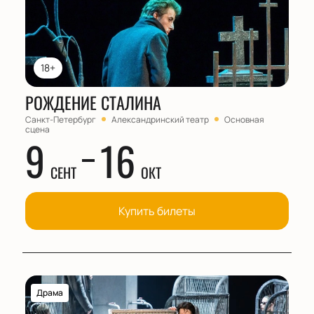
18+
РОЖДЕНИЕ СТАЛИНА
Санкт-Петербург
Александринский театр
Основная
сцена
9
16
СЕНТ
ОКТ
Купить билеты
Драма