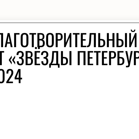
ЛАГОТВОРИТЕЛЬНЫЙ
Т «ЗВЁЗДЫ ПЕТЕРБУ
024