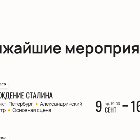
ижайшие мероприя
еса
ЖДЕНИЕ СТАЛИНА
9
1
нкт-Петербург
Александринский
ср, 19:00
СЕНТ
атр
Основная сцена
ама