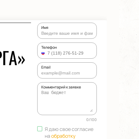
Имя
РГА»
Телефон
Email
Комментарий к заявке
0
/
100
Я даю свое согласие
на
обработку