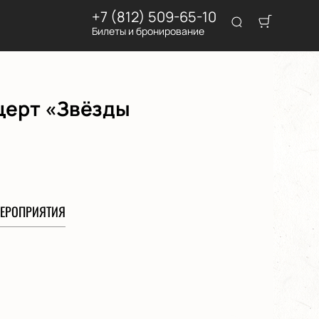
+7 (812) 509-65-10
Билеты и бронирование
церт «Звёзды
ЕРОПРИЯТИЯ