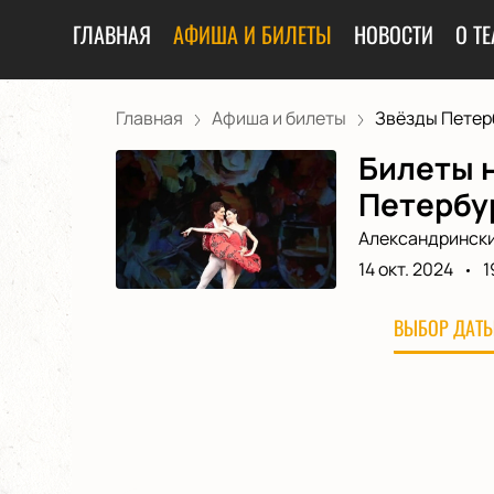
ГЛАВНАЯ
АФИША И БИЛЕТЫ
НОВОСТИ
О ТЕ
Главная
Афиша и билеты
Звёзды Петерб
Билеты 
Петербур
Александрински
14 окт. 2024
1
ВЫБОР ДАТЫ