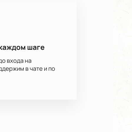
каждом шаге
до входа на
держим в чате и по