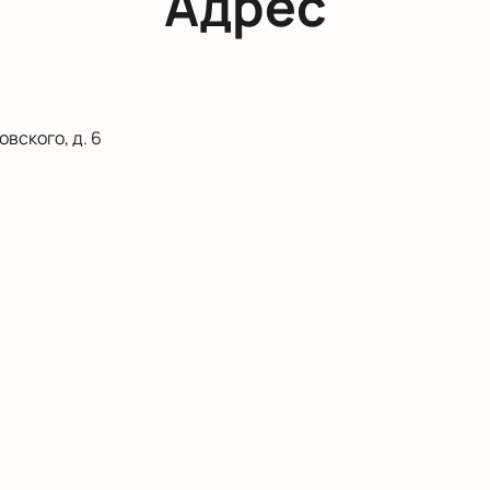
Адрес
вского, д. 6