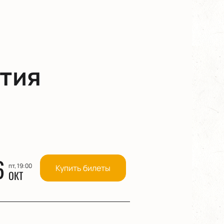
тия
6
пт, 19:00
Купить билеты
ОКТ