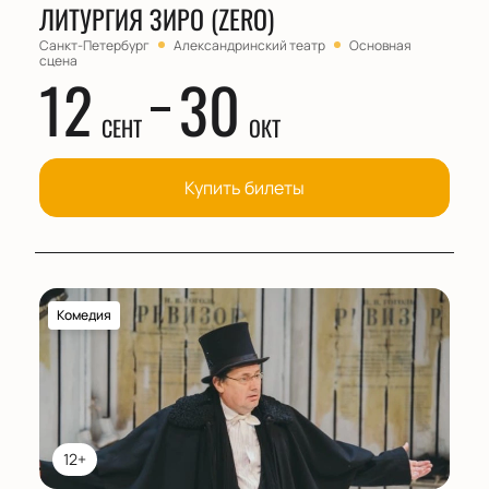
ЛИТУРГИЯ ЗИРО (ZERO)
Санкт-Петербург
Александринский театр
Основная
сцена
12
30
СЕНТ
ОКТ
Купить билеты
Комедия
12+