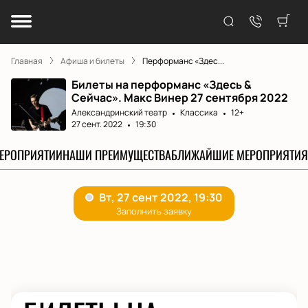
Главная
Афиша и билеты
Перформанс «Здес...
Билеты на перформанс «Здесь &
Сейчас». Макс Винер 27 сентября 2022
Александринский театр
Классика
12+
27 сент. 2022
19:30
МЕРОПРИЯТИИ
НАШИ ПРЕИМУЩЕСТВА
БЛИЖАЙШИЕ МЕРОПРИЯТИЯ