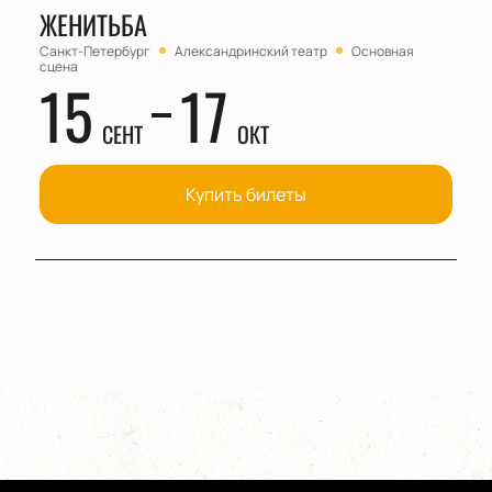
ЖЕНИТЬБА
Санкт-Петербург
Александринский театр
Основная
сцена
15
17
СЕНТ
ОКТ
Купить билеты