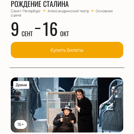
РОЖДЕНИЕ СТАЛИНА
Санкт-Петербург
Александринский театр
Основная
сцена
9
16
СЕНТ
ОКТ
Купить билеты
Драма
16+