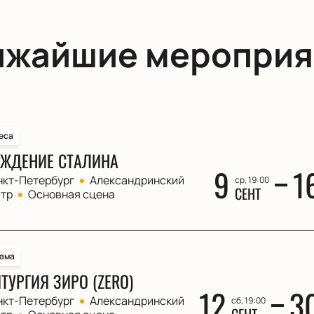
ижайшие мероприя
еса
ЖДЕНИЕ СТАЛИНА
9
1
нкт-Петербург
Александринский
ср, 19:00
СЕНТ
атр
Основная сцена
ама
ТУРГИЯ ЗИРО (ZERO)
12
3
нкт-Петербург
Александринский
сб, 19:00
СЕНТ