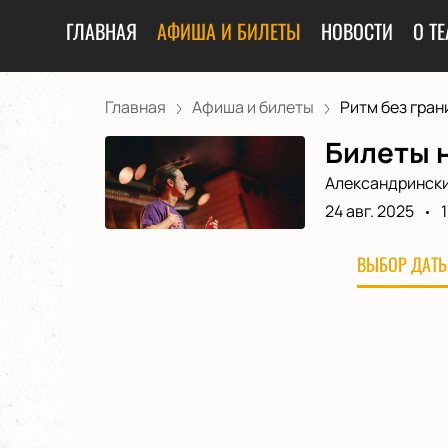
ГЛАВНАЯ
АФИША И БИЛЕТЫ
НОВОСТИ
О ТЕ
Главная
Афиша и билеты
Ритм без гран
Билеты н
Александрински
24 авг. 2025
ВЫБОР ДАТЫ