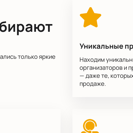
ыбирают
Уникальные п
тались только яркие
Находим уникальн
организаторов и 
— даже те, которы
продаже.