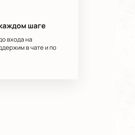
каждом шаге
до входа на
держим в чате и по