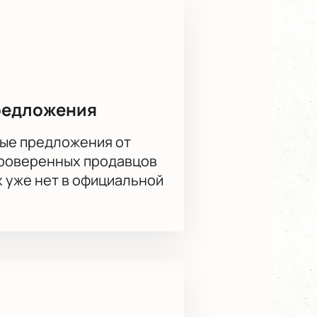
редложения
ые предложения от
проверенных продавцов
х уже нет в официальной