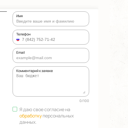
Имя
Телефон
Email
Комментарий к заявке
0
/
100
Я даю свое согласие на
обработку
персональных
данных
.