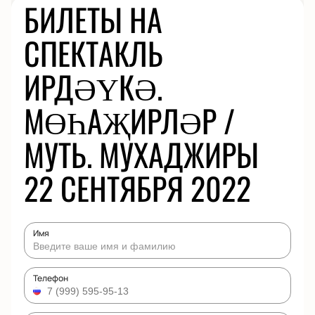
БИЛЕТЫ НА
СПЕКТАКЛЬ
ИРДӘҮКӘ.
МӨҺАҖИРЛӘР /
МУТЬ. МУХАДЖИРЫ
22 СЕНТЯБРЯ 2022
Имя
Телефон