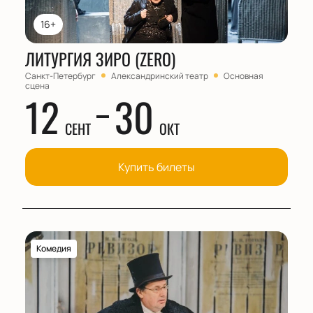
16+
ЛИТУРГИЯ ЗИРО (ZERO)
Санкт-Петербург
Александринский театр
Основная
сцена
12
30
СЕНТ
ОКТ
Купить билеты
Комедия