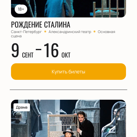
18+
РОЖДЕНИЕ СТАЛИНА
Санкт-Петербург
Александринский театр
Основная
сцена
9
16
СЕНТ
ОКТ
Купить билеты
Драма