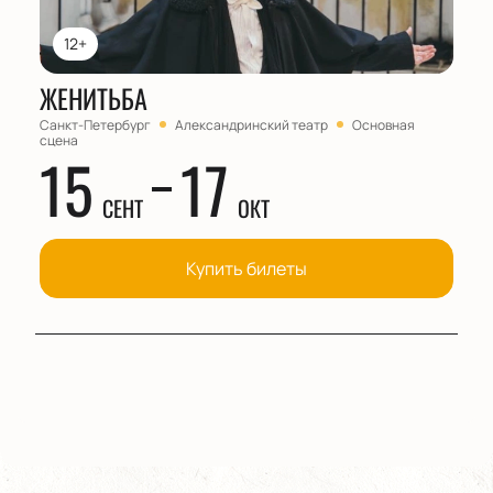
12+
ЖЕНИТЬБА
Санкт-Петербург
Александринский театр
Основная
сцена
15
17
СЕНТ
ОКТ
Купить билеты