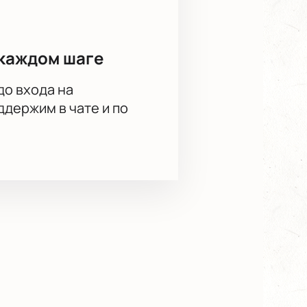
каждом шаге
до входа на
держим в чате и по