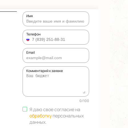
Имя
Телефон
Email
Комментарий к заявке
0
/
100
Я даю свое согласие на
обработку
персональных
данных
.