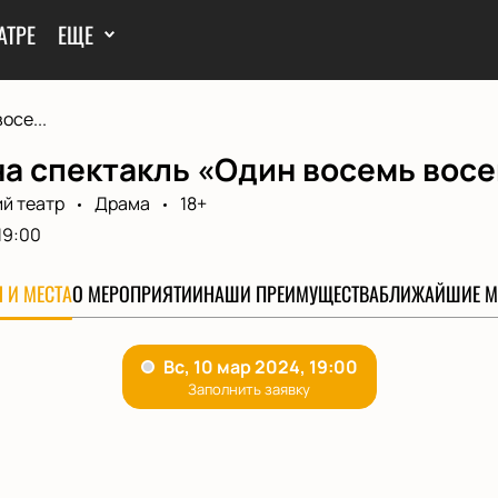
АТРЕ
ЕЩЕ
осе...
а спектакль «Один восемь восе
й театр
Драма
18+
19:00
 И МЕСТА
О МЕРОПРИЯТИИ
НАШИ ПРЕИМУЩЕСТВА
БЛИЖАЙШИЕ М