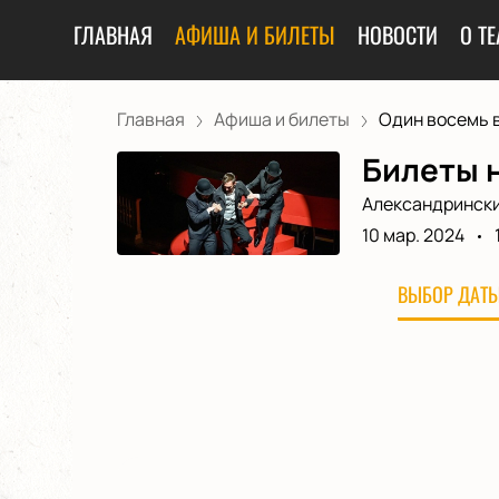
ГЛАВНАЯ
АФИША И БИЛЕТЫ
НОВОСТИ
О ТЕ
Главная
Афиша и билеты
Один восемь в
Билеты н
Александрински
10 мар. 2024
ВЫБОР ДАТЫ