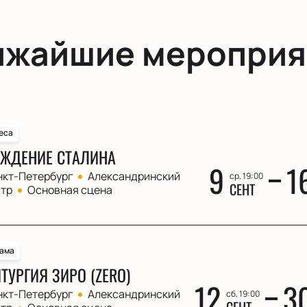
ижайшие мероприя
еса
ЖДЕНИЕ СТАЛИНА
9
1
нкт-Петербург
Александринский
ср, 19:00
СЕНТ
атр
Основная сцена
ама
ТУРГИЯ ЗИРО (ZERO)
12
3
нкт-Петербург
Александринский
сб, 19:00
СЕНТ