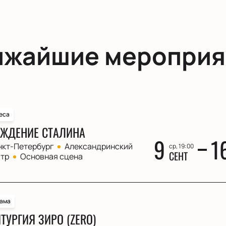
ижайшие мероприя
еса
ЖДЕНИЕ СТАЛИНА
9
1
нкт-Петербург
Александринский
ср, 19:00
СЕНТ
атр
Основная сцена
ама
ТУРГИЯ ЗИРО (ZERO)