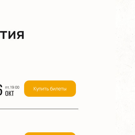
тия
6
пт, 19:00
Купить билеты
ОКТ