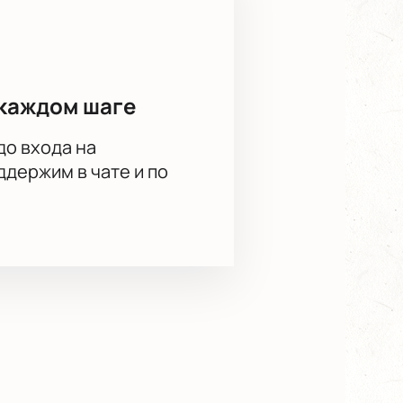
каждом шаге
до входа на
держим в чате и по