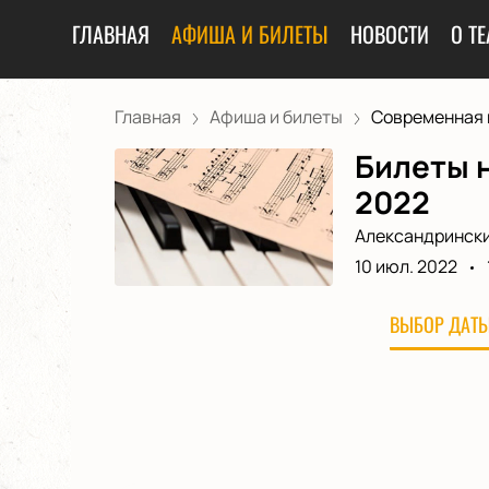
ГЛАВНАЯ
АФИША И БИЛЕТЫ
НОВОСТИ
О ТЕ
Главная
Афиша и билеты
Современная м
Билеты н
2022
Александрински
10 июл. 2022
ВЫБОР ДАТЫ