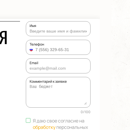
Имя
Я
Телефон
Email
Комментарий к заявке
0
/
100
Я даю свое согласие на
обработку
персональных