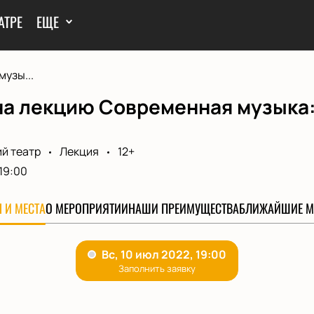
АТРЕ
ЕЩЕ
узы...
а лекцию Современная музыка: 
й театр
Лекция
12+
19:00
 И МЕСТА
О МЕРОПРИЯТИИ
НАШИ ПРЕИМУЩЕСТВА
БЛИЖАЙШИЕ М