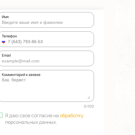
Имя
Телефон
Email
Комментарий к заявке
0
/
100
Я даю свое согласие на
обработку
персональных данных
.