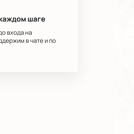
каждом шаге
до входа на
держим в чате и по