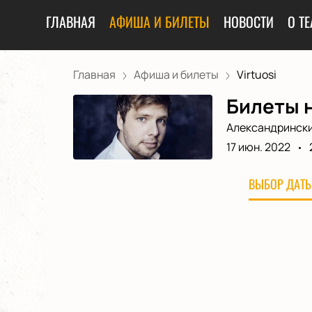
ГЛАВНАЯ
АФИША И БИЛЕТЫ
НОВОСТИ
О ТЕ
Главная
Афиша и билеты
Virtuosi
Билеты н
Александрински
17 июн. 2022
ВЫБОР ДАТЫ