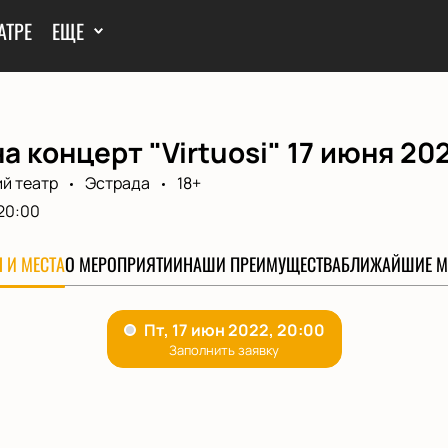
АТРЕ
ЕЩЕ
а концерт "Virtuosi" 17 июня 20
й театр
Эстрада
18+
20:00
 И МЕСТА
О МЕРОПРИЯТИИ
НАШИ ПРЕИМУЩЕСТВА
БЛИЖАЙШИЕ М