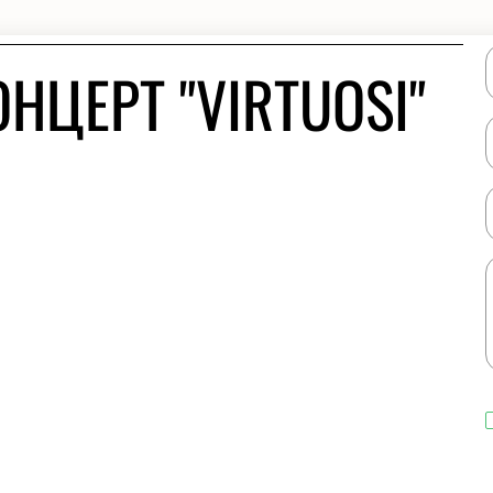
НЦЕРТ "VIRTUOSI"
2