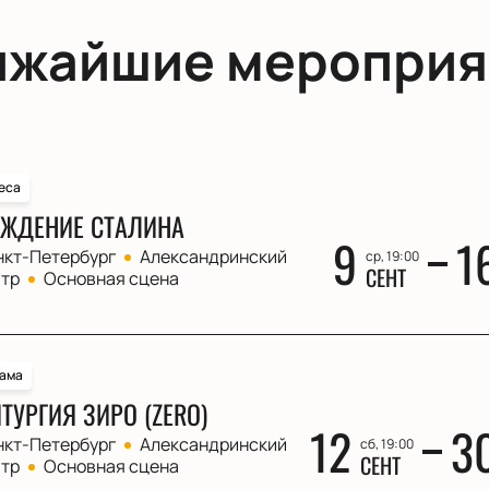
ижайшие мероприя
еса
ЖДЕНИЕ СТАЛИНА
9
1
нкт-Петербург
Александринский
ср, 19:00
СЕНТ
атр
Основная сцена
ама
ТУРГИЯ ЗИРО (ZERO)
12
3
нкт-Петербург
Александринский
сб, 19:00
СЕНТ
атр
Основная сцена