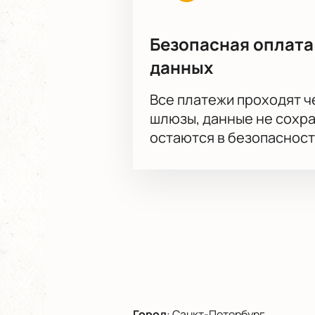
Безопасная оплата
данных
Все платежи проходят 
шлюзы, данные не сохр
остаются в безопасност
Город
:
Санкт-Петербург